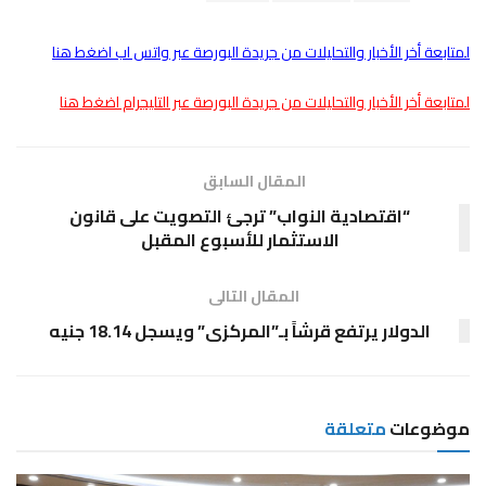
لمتابعة أخر الأخبار والتحليلات من جريدة البورصة عبر واتس اب اضغط هنا
لمتابعة أخر الأخبار والتحليلات من جريدة البورصة عبر التليجرام اضغط هنا
المقال السابق
“اقتصادية النواب” ترجئ التصويت على قانون
الاستثمار للأسبوع المقبل
المقال التالى
الدولار يرتفع قرشاً بـ”المركزى” ويسجل 18.14 جنيه
موضوعات
متعلقة