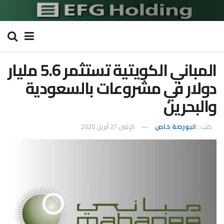
المباني الكويتية تستثمر 5.6 مليار
دولار في مشروعات بالسعودية
والبحرين
كتب :
البورصة خاص
الإثنين 27 أبريل 2020