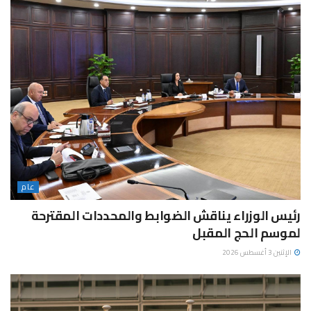
عام
رئيس الوزراء يناقش الضوابط والمحددات المقترحة
لموسم الحج المقبل
الإثنين 3 أغسطس 2026