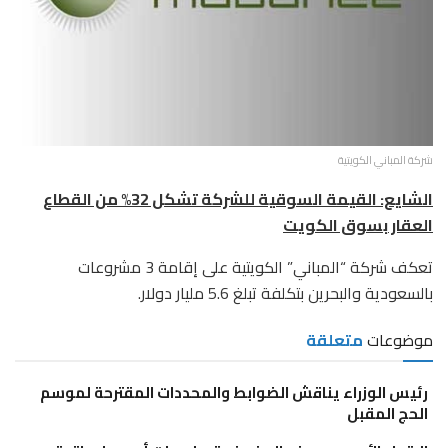
شركة المباني الكويتية
الشايع: القيمة السوقية للشركة تشكل 32% من القطاع
العقار بسوق الكويت
تعكف شركة “المباني” الكويتية على إقامة 3 مشروعات
بالسعودية والبحرين بتكلفة تبلغ 5.6 مليار دولار.
موضوعات
متعلقة
رئيس الوزراء يناقش الضوابط والمحددات المقترحة لموسم
الحج المقبل