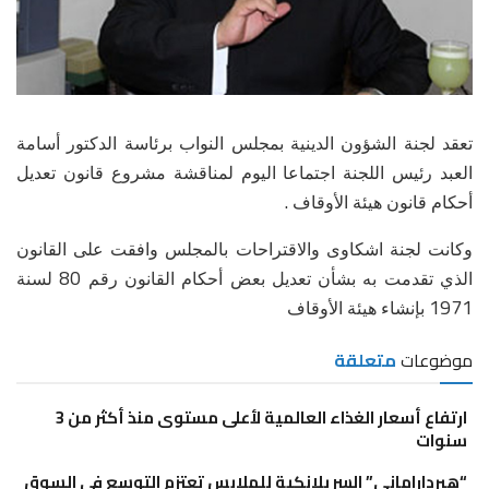
تعقد لجنة الشؤون الدينية بمجلس النواب برئاسة الدكتور أسامة
العبد رئيس اللجنة اجتماعا اليوم لمناقشة مشروع قانون تعديل
.
أحكام قانون هيئة اﻷوقاف
وكانت لجنة اشكاوى والاقتراحات بالمجلس وافقت على القانون
80
الذي تقدمت به بشأن تعديل بعض أحكام القانون رقم
لسنة
1971
بإنشاء هيئة اﻷوقاف
موضوعات
متعلقة
ارتفاع أسعار الغذاء العالمية لأعلى مستوى منذ أكثر من 3
سنوات
“هيرداراماني” السريلانكية للملابس تعتزم التوسع في السوق