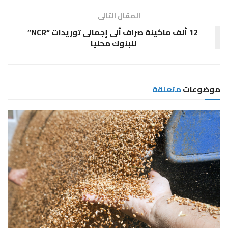
المقال التالى
12 ألف ماكينة صراف آلى إجمالى توريدات “NCR”
للبنوك محلياً
موضوعات
متعلقة