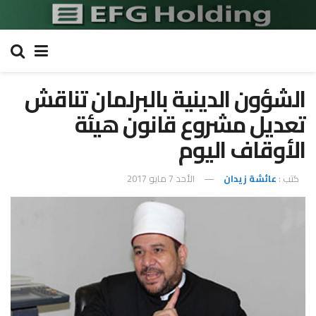
الشؤون الدينية بالبرلمان تناقش
تعديل مشروع قانون هيئة
اﻷوقاف اليوم
كتب :
عائشة زيدان
الأحد 7 مايو 2017