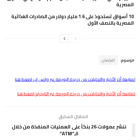
المصرية
10 أسواق تستحوذ على 1.6 مليار دولار من الصادرات الغذائية
المصرية بالنصف الأول
الوسوم:
البرلمان
لمتابعة أخر الأخبار والتحليلات من جريدة البورصة عبر واتس اب اضغط هنا
لمتابعة أخر الأخبار والتحليلات من جريدة البورصة عبر التليجرام اضغط هنا
المقال السابق
ننشر عمولات 26 بنكاً على العمليات المنفذة من خلال
الـ”ATM”