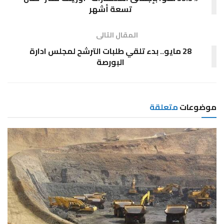
تسعة أشهر
المقال التالى
28 مايو.. بدء تلقي طلبات الترشح لمجلس ادارة
البورصة
موضوعات
متعلقة