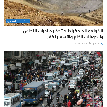
الاقتصاد المصرى
الكونغو الديمقراطية تحظر صادرات النحاس
والكوبالت الخام والأسعار تقفز
الخميس 6 أغسطس 2026