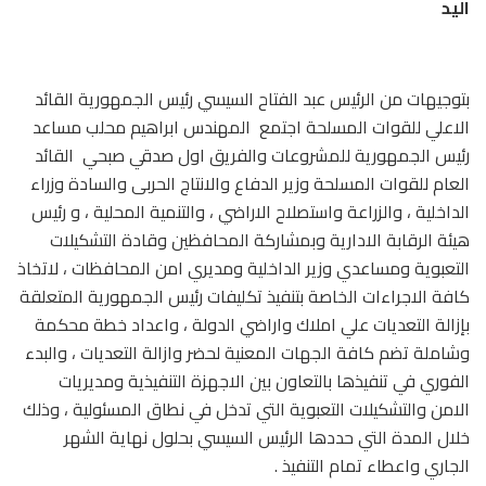
اليد
بتوجيهات من الرئيس عبد الفتاح السيسي رئيس الجمهورية القائد
الاعلي للقوات المسلحة اجتمع المهندس ابراهيم محلب مساعد
رئيس الجمهورية للمشروعات والفريق اول صدقي صبحي القائد
العام للقوات المسلحة وزير الدفاع والانتاج الحربى والسادة وزراء
الداخلية ، والزراعة واستصلاح الاراضي ، والتنمية المحلية ، و رئيس
هيئة الرقابة الادارية وبمشاركة المحافظين وقادة التشكيلات
التعبوية ومساعدي وزير الداخلية ومديري امن المحافظات ، لاتخاذ
كافة الاجراءات الخاصة بتنفيذ تكليفات رئيس الجمهورية المتعلقة
بإزالة التعديات علي املاك واراضي الدولة ، واعداد خطة محكمة
وشاملة تضم كافة الجهات المعنية لحضر وازالة التعديات ، والبدء
الفوري في تنفيذها بالتعاون بين الاجهزة التنفيذية ومديريات
الامن والتشكيلات التعبوية التي تدخل في نطاق المسئولية ، وذلك
خلال المدة التي حددها الرئيس السيسي بحلول نهاية الشهر
الجاري واعطاء تمام التنفيذ .