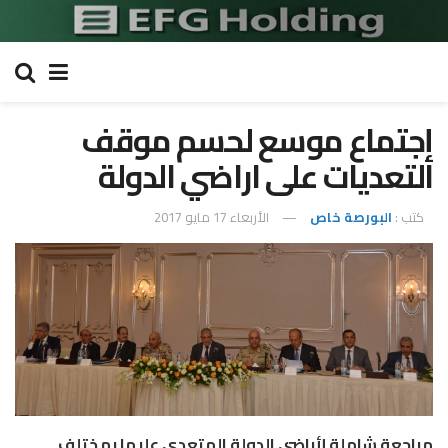
إجتماع موسع لحسم موقف
التعديات على اراضي الدولة
كتب :
البورصة خاص
الأربعاء 17 مايو 2017
مراجعة شاملة لأراضي الدولة المتعدي عليها بمختلف