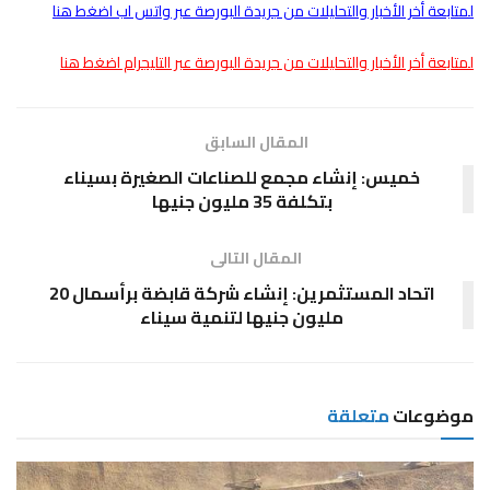
لمتابعة أخر الأخبار والتحليلات من جريدة البورصة عبر واتس اب اضغط هنا
لمتابعة أخر الأخبار والتحليلات من جريدة البورصة عبر التليجرام اضغط هنا
المقال السابق
خميس: إنشاء مجمع للصناعات الصغيرة بسيناء
بتكلفة 35 مليون جنيها
المقال التالى
اتحاد المستثمرين: إنشاء شركة قابضة برأسمال 20
مليون جنيها لتنمية سيناء
موضوعات
متعلقة