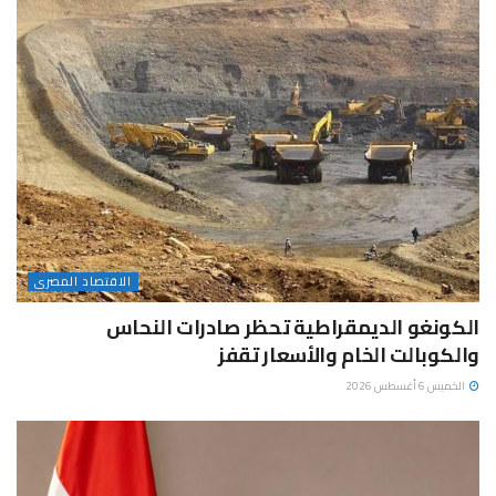
الاقتصاد المصرى
الكونغو الديمقراطية تحظر صادرات النحاس
والكوبالت الخام والأسعار تقفز
الخميس 6 أغسطس 2026