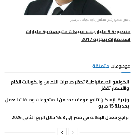
ياسين منصور رئيس مجلس إدارة شركة بالم هيلز
منصور: 9.5 مليار جنيه مبيعات متوقعة و5 مليارات
استثمارات بنهاية 2017
موضوعات
متعلقة
الكونغو الديمقراطية تحظر صادرات النحاس والكوبالت الخام
والأسعار تقفز
وزيرة الإسكان تتابع موقف عدد من المشروعات وملفات العمل
بمدينة 15 مايو
تراجع معدل البطالة في مصر إلى 5.8% خلال الربع الثاني 2026