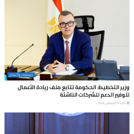
استثمار وأعمال
وزير التخطيط: الحكومة تتابع ملف ريادة الأعمال
لتوفير الدعم للشركات الناشئة
الأحد 9 أغسطس 2026