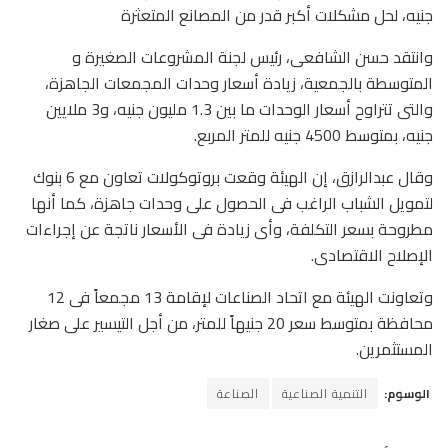
جنيه، لحل مشكلات أكبر قدر من المصانع المتعثرة
وانتقد حسن الشافعى، رئيس لجنة المشروعات الصغيرة و
المتوسطة بالجمعية، زيادة أسعار وحدات المجمعات الجاهزة،
والتى تتراوح أسعار الوحدات ما بين 1.3 مليون جنيه، و3 ملايين
جنيه، بمتوسط 4500 جنيه للمتر المربع.
وقال عبدالرازق، إن الهيئة وقعت بروتوكولات تعاون مع 6 بنوك
لتمويل الشباب الراغب فى الحصول على وحدات جاهزة، كما أنها
مطروحة بسعر التكلفة، وأى زيادة فى الأسعار ناتجة عن إجراءات
الإصلاح الاقتصادى.
وتعاونت الهيئة مع اتحاد الصناعات لإقامة 13 مجمعاً فى 12
محافظة بمتوسط سعر 20 جنيهاً للمتر، من أجل التيسير على صغار
المستثمرين.
الوسوم:
التنمية الصناعية
الصناعة