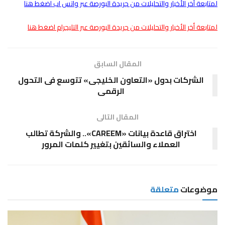
لمتابعة أخر الأخبار والتحليلات من جريدة البورصة عبر واتس اب اضغط هنا
لمتابعة أخر الأخبار والتحليلات من جريدة البورصة عبر التليجرام اضغط هنا
المقال السابق
الشركات بدول «التعاون الخليجى» تتوسع فى التحول
الرقمى
المقال التالى
اختراق قاعدة بيانات «CAREEM».. والشركة تطالب
العملاء والسائقين بتغيير كلمات المرور
موضوعات
متعلقة