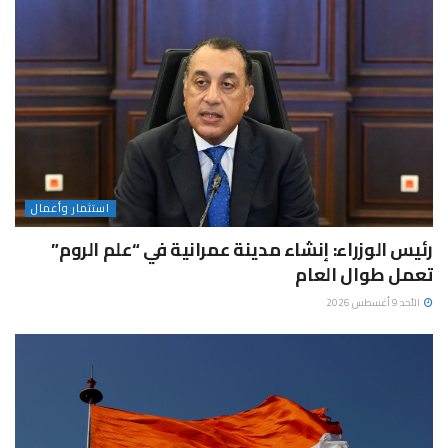
استثمار وأعمال
رئيس الوزراء: إنشاء مدينة عمرانية في “علم الروم”
تعمل طوال العام
الأحد 9 أغسطس 2026