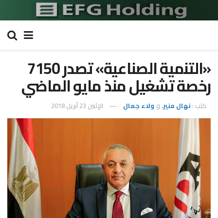
«التنمية الصناعية» تصدر 7150
رخصة تشغيل منذ مايو الماضي
كتب :
نهال منير.
و
ولاء جمال
الإثنين 23 أبريل 2018