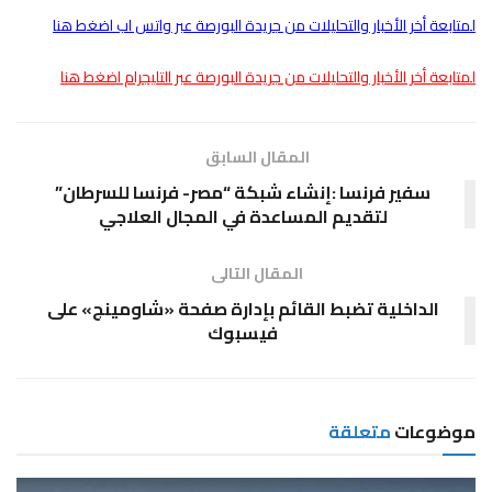
لمتابعة أخر الأخبار والتحليلات من جريدة البورصة عبر واتس اب اضغط هنا
لمتابعة أخر الأخبار والتحليلات من جريدة البورصة عبر التليجرام اضغط هنا
المقال السابق
سفير فرنسا :إنشاء شبكة “مصر- فرنسا للسرطان”
لتقديم المساعدة في المجال العلاجي
المقال التالى
الداخلية تضبط القائم بإدارة صفحة «شاومينج» على
فيسبوك
موضوعات
متعلقة