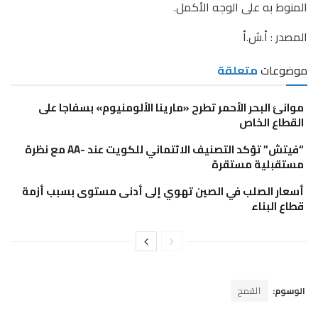
المنوط به على الوجه الأكمل.
المصدر : أ.ش.أ
موضوعات
متعلقة
موانئ البحر الأحمر تطرح «مارينا الألومنيوم» بسفاجا على
القطاع الخاص
“فيتش” تؤكد التصنيف الائتماني للكويت عند -AA مع نظرة
مستقبلية مستقرة
أسعار الصلب في الصين تهوي إلى أدنى مستوى بسبب أزمة
قطاع البناء
الوسوم:
القمح