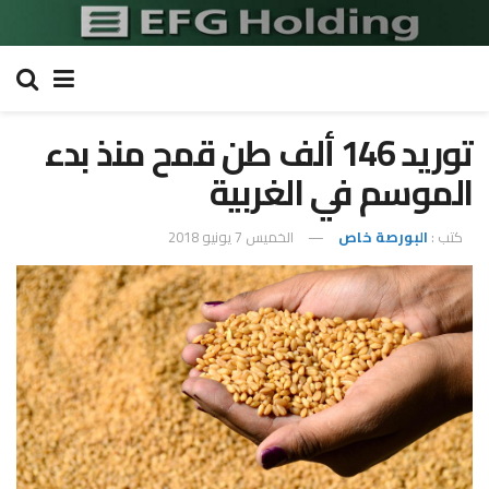
توريد 146 ألف طن قمح منذ بدء
الموسم في الغربية
كتب :
البورصة خاص
الخميس 7 يونيو 2018