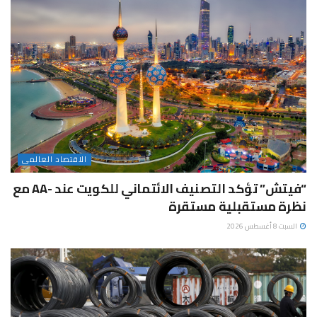
الاقتصاد العالمى
“فيتش” تؤكد التصنيف الائتماني للكويت عند -AA مع
نظرة مستقبلية مستقرة
السبت 8 أغسطس 2026