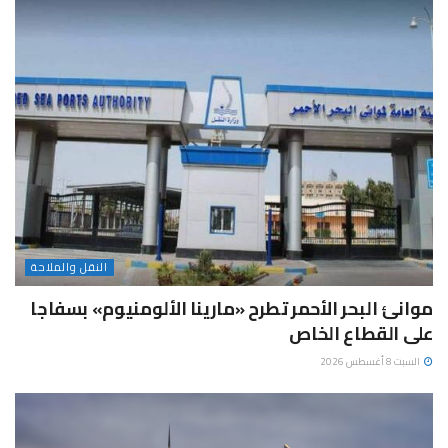
النقل والملاحة
موانئ البحر الأحمر تطرح «مارينا الألومنيوم» بسفاجا
على القطاع الخاص
السبت 8 أغسطس 2026