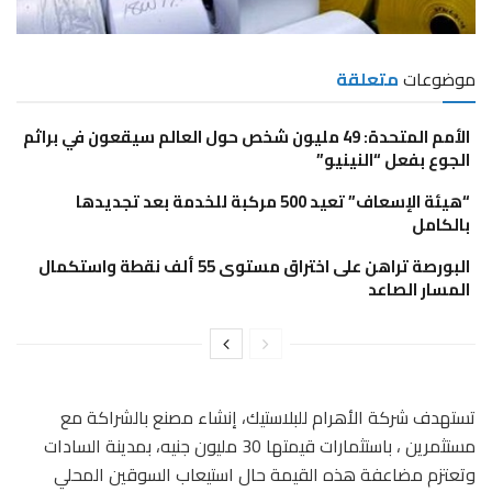
موضوعات
متعلقة
الأمم المتحدة: 49 مليون شخص حول العالم سيقعون في براثم
الجوع بفعل “النينيو”
“هيئة الإسعاف” تعيد 500 مركبة للخدمة بعد تجديدها
بالكامل
البورصة تراهن على اختراق مستوى 55 ألف نقطة واستكمال
المسار الصاعد
تستهدف شركة الأهرام للبلاستيك، إنشاء مصنع بالشراكة مع
مستثمرين ، باستثمارات قيمتها 30 مليون جنيه، بمدينة السادات
وتعتزم مضاعفة هذه القيمة حال استيعاب السوقين المحلي