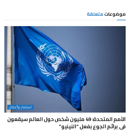
موضوعات
متعلقة
استثمار وأعمال
الأمم المتحدة: 49 مليون شخص حول العالم سيقعون
في براثم الجوع بفعل “النينيو”