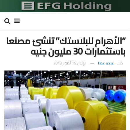
“الأهرام للبلاستك” تنشئ مصنعا
باستثمارات 30 مليون جنيه
كتب :
عبده عطا
الإثنين 15 أكتوبر 2018