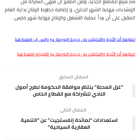
متر مربع للمصنع الجديد، ومن المقرر أن تنتهي الشركة من
الإنشاءات بنهاية الشهر الجاري، و إضافة خطوط الإنتاج بداية العام
المقبل على أن يبدأ عملية التشغيل والإنتاج بنهاية شهر مارس.
لمتابعة أخر الأخبار والتحليلات من جريدة البورصة عبر واتس اب اضغط هنا
لمتابعة أخر الأخبار والتحليلات من جريدة البورصة عبر التليجرام اضغط هنا
المقال السابق
“غزل المحلة” ينتظر موافقة الحكومة لطرح أصول
النادي للشراكة مع القطاع الخاص
المقال التالى
استعدادات “لمائدة إنفستجيت” عن “التنمية
العقارية السياحية”