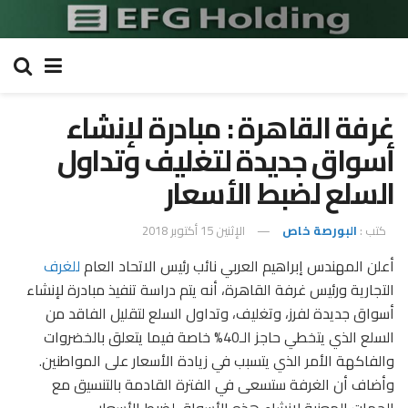
غرفة القاهرة : مبادرة لإنشاء
أسواق جديدة لتغليف وتداول
السلع لضبط الأسعار
كتب :
البورصة خاص
الإثنين 15 أكتوبر 2018
أعلن المهندس إبراهيم العربي نائب رئيس الاتحاد العام
للغرف
التجارية ورئيس غرفة القاهرة، أنه يتم دراسة تنفيذ مبادرة لإنشاء
أسواق جديدة لفرز، وتغليف، وتداول السلع لتقليل الفاقد من
السلع الذي يتخطي حاجز الـ40% خاصة فيما يتعلق بالخضروات
والفاكهة الأمر الذي يتسبب في زيادة الأسعار على المواطنين.
وأضاف أن الغرفة ستسعى في الفترة القادمة بالتنسيق مع