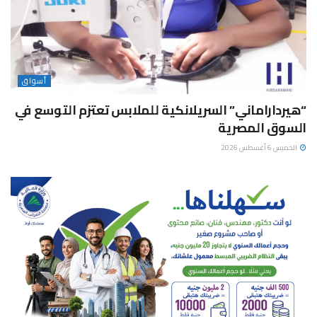
أسواق
“هيرداراماني” السريلانكية للملابس تعتزم التوسع في
السوق المصرية
الخميس 6 أغسطس 2026