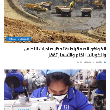
الاقتصاد المصرى
الكونغو الديمقراطية تحظر صادرات النحاس
والكوبالت الخام والأسعار تقفز
الخميس 6 أغسطس 2026