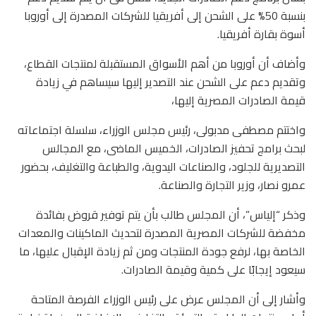
بنسبة 50% على الشحن إلى أفريقيا للشركات المصدرة إلى أوروبا
أسوة بقارة أفريقيا.
وأضاف أن أوروبا من أهم الأسواق المستقبلة لمنتجات القطاع،
وتقديم دعم على الشحن عند التصدير إليها سيساهم في زيادة
قيمة الصادرات المصرية إليها،
واختتم مصطفى مدبولى، رئيس مجلس الوزراء، سلسلة اجتماعاته
لبحث برامج تحفيز الصادرات، الخميس الماضى، مع المجالس
التصديرية للجلود، والصناعات اليدوية، والطباعة والتغليف، بحضور
عمرو نصار، وزير التجارة والصناعة.
وذكر “إلياس”، أن المجلس طالب بأن يتم توفير قروض بفائدة
مخفضة للشركات المصرية المصدرة لتحديث الماكينات والمعدات
الخاصة بها، لرفع جودة المنتجات ومن ثم زيادة الإقبال عليها، ما
سيعود إيجابًا على كمية وقيمة الصادرات.
وأشار إلى أن المجلس عرض على رئيس الوزراء الفرصة المتاحة