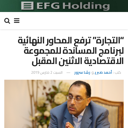
“التجارة” ترفع المحاور النهائية
لبرنامج المساندة للمجموعة
الاقتصادية الاثنين المقبل
كتب :
أحمد صبري
و
رشا سرور
السبت 2 مارس 2019