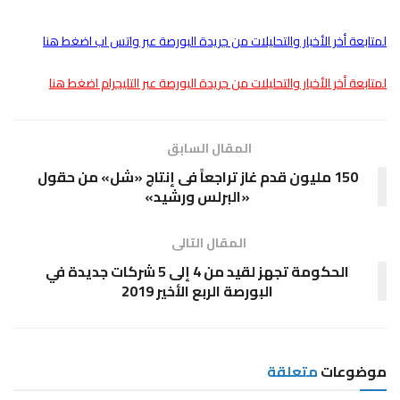
لمتابعة أخر الأخبار والتحليلات من جريدة البورصة عبر واتس اب اضغط هنا
لمتابعة أخر الأخبار والتحليلات من جريدة البورصة عبر التليجرام اضغط هنا
المقال السابق
150 مليون قدم غاز تراجعاً فى إنتاج «شل» من حقول
«البرلس ورشيد»
المقال التالى
الحكومة تجهز لقيد من 4 إلى 5 شركات جديدة في
البورصة الربع الأخير 2019
موضوعات
متعلقة