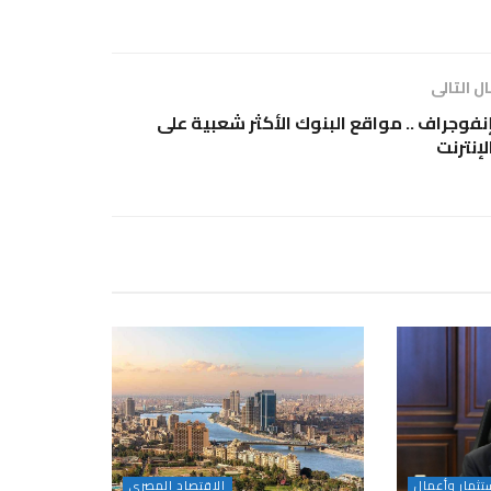
ل التالى
نفوجراف .. مواقع البنوك الأكثر شعبية على
لإنترنت
تثمار وأعمال
الاقتصاد المصرى