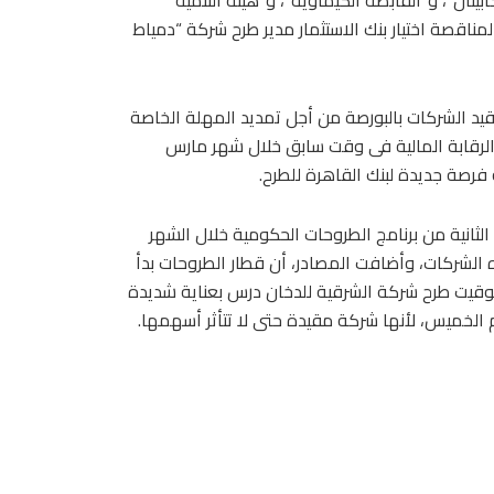
ل”، و”القابضة الكيماوية”، و”هيئة التنمية
لمناقصة اختيار بنك الاستثمار مدير طرح شركة “دمياط
 قيد الشركات بالبورصة من أجل تمديد المهلة الخاصة
 الرقابة المالية فى وقت سابق خلال شهر مارس
 فرصة جديدة لبنك القاهرة للطرح.
الثانية من برنامج الطروحات الحكومية خلال الشهر
الشركات، وأضافت المصادر، أن قطار الطروحات بدأ
وقيت طرح شركة الشرقية للدخان درس بعناية شديدة