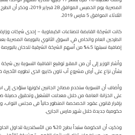
المصرية يوم الخميس الموافق
الثلاثاء الموافق 5 مارس 2019.
كانت الشركة القابضة للصناعات الكيماوية – إحدى شركات وزارة
الطرحين العام والخاص في السوق الثانوي بالبورصة المصرية بعد 
إضافية نسبتها 4.5% من أسهم الشركة الشرقية للدخان بالبورصة المصرية.
وأشار الوزير إلى أن من المقرر توقيع اتفاقية التسوية بين شركة 
بشأن نزاع على أرض مشروع أب تاون كايرو الذى تطوره الأخيرة خل
وأضاف أن التسوية ستخدم مصالح الجانبين لكونها ستؤدى إلى اس
على الخزانة العامة من خلال معدلات التشغيل وتحقيق حصيلة ضريب
بإقرار قانون عقود الخصخصة المنظور حالياً فى مجلس النواب، و
حكومية جديدة خلال شهر مارس الجارى.