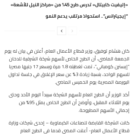
«إليفيت كابيتال» تدرس طرح 45% من «مراكز النيل للأشعة»
“إيجيترانس”.. استحواذ مرتقب يدعم النمو
كان هشام توفيق، وزير قطاع الأعمال العام، أعلن في بيان له يوم
الجمعة الماضي، أن الطرح الخاص لأسهم شركة الشرقية للدخان
“إيسترن كومباني”، تمت تغطيته 1.8 مرة وبسعر 17 جنيها مصريا
للسهم الواحد، بنسبة زيادة 3% عن سعر الإغلاق في جلسة تداول
البورصة المصرية يوم الخميس الماضي.
أكد الوزير أن الطرح العام لأسهم الشركة سيبدأ اليوم الأحد وحتى
يوم الثلاثاء المقبل، وأوضح أن الطرح الخاص يمثل 95% من
إجمالي الأسهم المطروحة.
كانت الشركة القابضة للصناعات الكيماوية – إحدى شركات وزارة
قطاع الأعمال العام- أعلنت المضي قدما في الطرح العام