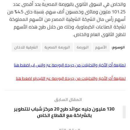
والخاص في السوق الثانوي بالبورصة المصرية بحد أقصى عدد
101.25 مليون ومائتى وخمسون ألف سهم، بنسبة حتى 4.5% من
أسهم رأس مال الشركة الشرقية المصدر من الأسهم المملوكة
لشركة الصناعات الكيماوية، وذلك من خلال طرح هذه الأسهم
للطرح الثانوى العام والخاص.
الوسوم:
الأسهم
البورصة
البورصة المصرية
الشرقية للدخان
لمتابعة أخر الأخبار والتحليلات من جريدة البورصة عبر واتس اب اضغط هنا
لمتابعة أخر الأخبار والتحليلات من جريدة البورصة عبر التليجرام اضغط هنا
المقال السابق
130 مليون جنيه عوائد طرح 20 مركز شباب للتطوير
بالشراكة مع القطاع الخاص