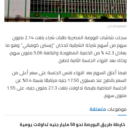
الشرقية للدخان
سجلت شاشات البورصة المصرية طلبات شراء بلغت 2.14 مليون
سهم من أسهم شركة الشرقية للدخان “إيسترن كومباني” وهو ما
يعادل 42.3 % من الكمية المطروحة والبالغة 5.06 مليون سهم،
وذلك بعد انتهاء الجلسة الثانية للطرح.
فيما أغلق السهم بعد انتهاء نفس الجلسة على سعر أعلى من
السعر بالطرح عند مستوى 17.50 جنيه مرتفعًا بنسبة 0.4% عن
الجلسة الماضية بقيمة تداولات بلغت 27.3 مليون جنيه، على 1.55
مليون سهم.
موضوعات
متعلقة
خارطة طريق البورصة نحو 50 مليار جنيه تداولات يومية