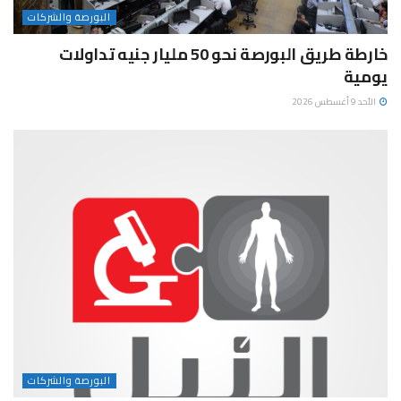
البورصة والشركات
خارطة طريق البورصة نحو 50 مليار جنيه تداولات
يومية
الأحد 9 أغسطس 2026
البورصة والشركات