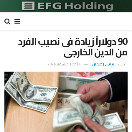
90 دولاراً زيادة فى نصيب الفرد
من الدين الخارجى
كتب :
امانى رضوان
الأحد 1 ديسمبر 2024