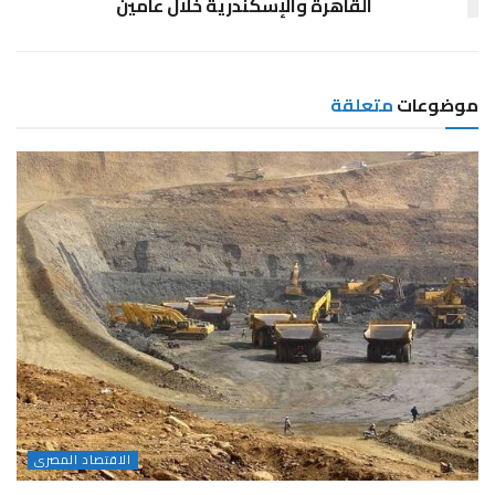
القاهرة والإسكندرية خلال عامين
موضوعات
متعلقة
الاقتصاد المصرى