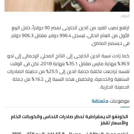
الدولار
ارتفع نصيب الفرد من الدين الخارجى لمصر 90 دولاراً، خلال الربع
الأول من العام الحالى، ليسجل 996.4 دولار، مقابل 906.3 دولار
فى ديسمبر الماضى.
كما زادت نسبة الدين الخارجى إلى الناتج المحلى الإجمالى إلى نحو
36.9% بنهاية مارس مقابل 35.1% بنهاية 2018، لكن فى الوقت
نفسه تراجعت تكلفة خدمة الدين إلى 25.5% من حصيلة الصادرات
السلعية والخدمية، وتنخفض هذه النسبة إلى 16.2% من جملة
الحصيلة الحارية.
موضوعات
متعلقة
الكونغو الديمقراطية تحظر صادرات النحاس والكوبالت الخام
والأسعار تقفز