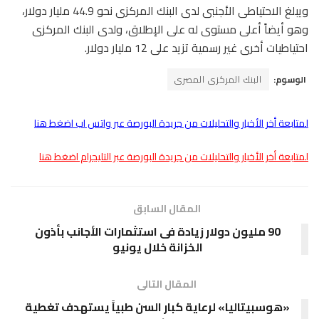
ويبلغ الاحتياطى الأجنبى لدى البنك المركزى نحو 44.9 مليار دولار،
وهو أيضاً أعلى مستوى له على الإطلاق، ولدى البنك المركزى
احتياطيات أخرى غير رسمية تزيد على 12 مليار دولار.
الوسوم:
البنك المركزى المصرى
لمتابعة أخر الأخبار والتحليلات من جريدة البورصة عبر واتس اب اضغط هنا
لمتابعة أخر الأخبار والتحليلات من جريدة البورصة عبر التليجرام اضغط هنا
المقال السابق
90 مليون دولار زيادة فى استثمارات الأجانب بأذون
الخزانة خلال يونيو
المقال التالى
«هوسبيتاليا» لرعاية كبار السن طبياً يستهدف تغطية