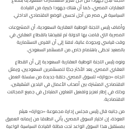
العقارات المصري، كما أن هناك جهودا كبيرة من القيادة
السياسية في مصر من أجل تحسين الوضع الاقتصادي الداخلي.
وأضاف رئيس اللجنة الوطنية العقارية السعودية، أن المشروعات
المصرية التي قامت بها الدولة تم تنفيذها بالقطاع العقاري في
وقت قياسي وبجودة عالية، لافتا إلى أن الفرص الاستثمارية
بالصعيد تحظى باهتمام خاص من المستثمر السعودي.
ونوه رئيس اللجنة الوطنية العقارية السعودية إلى أن القطاع
العقاري المصري يعد الأكثر جذبًا للمستثمرين السعوديين، ويمثل
اتجاه «دروازة» للسوق المصري حلقة جديدة من سلسلة العمل
الاقتصادي المشترك بين أصحاب الأعمال في البلدين الشقيقين،
وذلك في إطار تعزيز وتفعيل التعاون المتبادل في جميع المجالات
الاقتصادية.
من جانبه قال رئيس مجلس إدارة مجموعة «دروازة» هيثم
العوذة، إن اختيار السوق المصري يأتي انطلاقا من إيمانه العميق
بمستقبل هذا السوق الواعد تحت مظلة القيادة السياسية الواعية