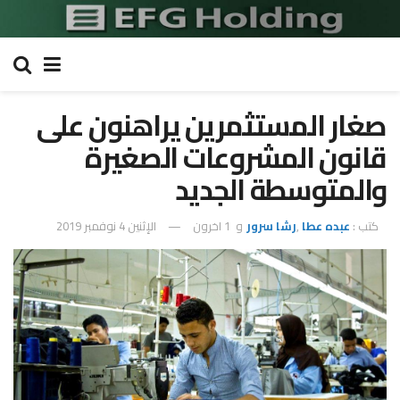
صغار المستثمرين يراهنون على
قانون المشروعات الصغيرة
والمتوسطة الجديد
كتب :
عبده عطا
,
رشا سرور
و
1 اخرون
الإثنين 4 نوفمبر 2019