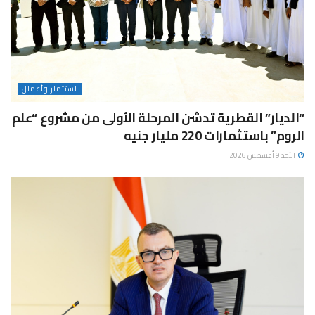
استثمار وأعمال
“الديار” القطرية تدشن المرحلة الأولى من مشروع “علم
الروم” باستثمارات 220 مليار جنيه
الأحد 9 أغسطس 2026