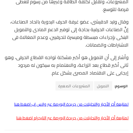
المشروعات، وتقليل تكلفة الطاقة وغيرها من رسوم لتعطى
فرصة للتوسع.
وقال وليد الدقيشى، عضو غرفة الحرف اليدوية باتحاد الصناعات،
إنَّ الصناعات الحرفية بحاجة إلى توفير الدعم المادى والتمويل
البنكى بإجراءات مبسطة وميسرة للحرفيين، وعدم المغالاة فى
الاشتراطات والضمانات.
وأشار إلى أن التمويل هو أكبر مشكلة تواجه القطاع الحرفى، وهو
ثانى أكبر قطاع بعد الزراعة، والاهتمام به سيكون له مردود
إيجابى على الاقتصاد المصرى بشكل عام.
الوسوم:
التمويل
المشروعات الصغيرة
لمتابعة أخر الأخبار والتحليلات من جريدة البورصة عبر واتس اب اضغط هنا
لمتابعة أخر الأخبار والتحليلات من جريدة البورصة عبر التليجرام اضغط هنا