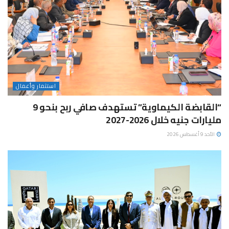
استثمار وأعمال
“القابضة الكيماوية” تستهدف صافي ربح بنحو 9
مليارات جنيه خلال 2026-2027
الأحد 9 أغسطس 2026