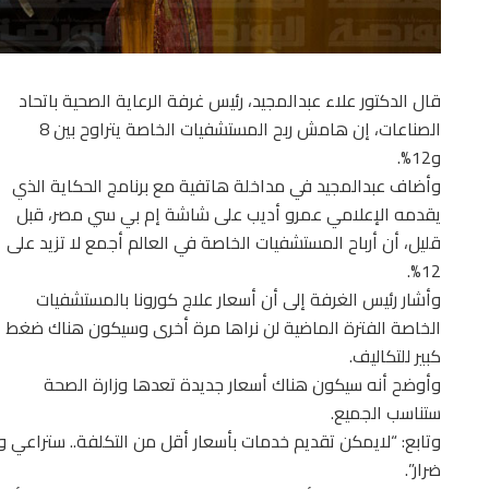
قال الدكتور علاء عبدالمجيد، رئيس غرفة الرعاية الصحية باتحاد
الصناعات، إن هامش ربح المستشفيات الخاصة يتراوح بين 8
و12%.
وأضاف عبدالمجيد في مداخلة هاتفية مع برنامج الحكاية الذي
يقدمه الإعلامي عمرو أديب على شاشة إم بي سي مصر، قبل
قليل، أن أرباح المستشفيات الخاصة في العالم أجمع لا تزيد على
12%.
وأشار رئيس الغرفة إلى أن أسعار علاج كورونا بالمستشفيات
الخاصة الفترة الماضية لن نراها مرة أخرى وسيكون هناك ضغط
كبير للتكاليف.
وأوضح أنه سيكون هناك أسعار جديدة تعدها وزارة الصحة
ستناسب الجميع.
وتابع: “لايمكن تقديم خدمات بأسعار أقل من التكلفة.. ستراعي وز
ضرار”.