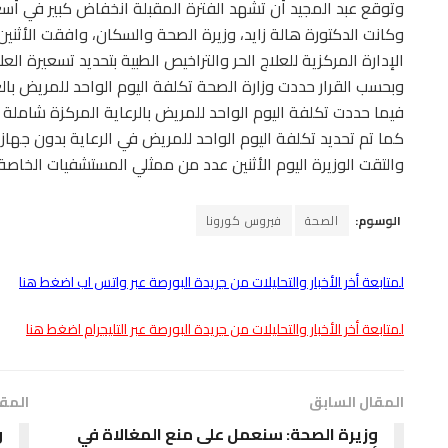
وتوقع عبد المجيد أن تشهد الفترة المقبلة انخفاض كبير في أسعا
وكانت الدكتورة هالة زايد، وزيرة الصحة والسكان، وافقت الأثنين
الإدارة المركزية للعلاج الحر والتراخيص الطبية بتحديد تسعيرة العل
كما تم تحديد تكلفة اليوم الواحد للمريض في الرعاية بدون جهاز تنفس صناعي م
والتقت الوزيرة اليوم الأثنين عدد من ممثلي المستشفيات الخاصة و
الوسوم:
الصحة
فيروس كورونا
لمتابعة أخر الأخبار والتحليلات من جريدة البورصة عبر واتس اب اضغط هنا
لمتابعة أخر الأخبار والتحليلات من جريدة البورصة عبر التليجرام اضغط هنا
المقال السابق
المقا
وزيرة الصحة: سنعمل على منع المغالاة في
و