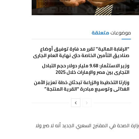
موضوعات
متعلقة
“الرقابة المالية” تقرر مد فترة توفيق أوضاع
صناديق التأمين الخاصة حتى نهاية العام الجاري
وزير الاستثمار: 9.68 مليار دولار حجم التبادل
التجاري بين مصر والإمارات خلال 2025
وزارتا التخطيط والزراعة تبحثان خطة تعزيز الأمن
الغذائي وتوسيع مبادرة “القرية المنتجة”
ارة الصحة في المقترح السعري الجديد أنه لا ضرر ولا