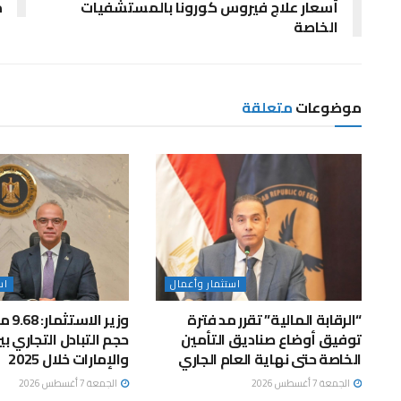
أسعار علاج فيروس كورونا بالمستشفيات
م
الخاصة
موضوعات
متعلقة
استثمار وأعمال
اس
“الرقابة المالية” تقرر مد فترة
وزير ا
توفيق أوضاع صناديق التأمين
حجم التبادل التجاري ب
الخاصة حتى نهاية العام الجاري
والإمارات خلال 2025
الجمعة 7 أغسطس 2026
الجمعة 7 أغسطس 2026