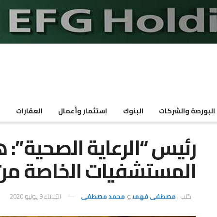
البورصة والشركات
البنوك
استثمار وأعمال
العقارات
م
رئيس “الرعاية الصحية”:
المستشفيات الخاصة من 8 إلى 12
كتب :
مصطفى فهمى
و
محمد مصطفى
الثلاثاء 9 يونيو 2020