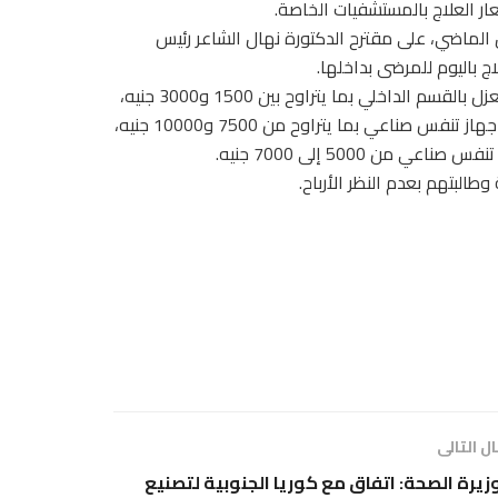
ر العلاج بالمستشفيات الخاصة.
 الماضي، على مقترح الدكتورة نهال الشاعر رئيس
اج باليوم للمرضى بداخلها.
وبحسب القرار حددت وزارة الصحة تكلفة اليوم الواحد للمريض بالعزل بالقسم الداخلي بما يتراوح بين 1500 و3000 جنيه،
فيما حددت تكلفة اليوم الواحد للمريض بالرعاية المركزة شاملة جهاز تنفس صناعي بما يتراوح من 7500 و10000 جنيه،
ن 5000 إلى 7000 جنيه.
طالبتهم بعدم النظر الأرباح.
ل التالى
زيرة الصحة: اتفاق مع كوريا الجنوبية لتصنيع