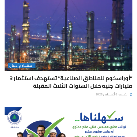
استثمار وأعمال
“أوراسكوم للمناطق الصناعية” تستهدف استثمار 3
مليارات جنيه خلال السنوات الثلاث المقبلة
الخميس 6 أغسطس 2026