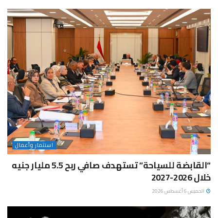
استثمار وأعمال
“القابضة للسياحة” تستهدف صافي ربح 5.5 مليار جنيه
خلال 2026-2027
الخميس 6 أغسطس 2026