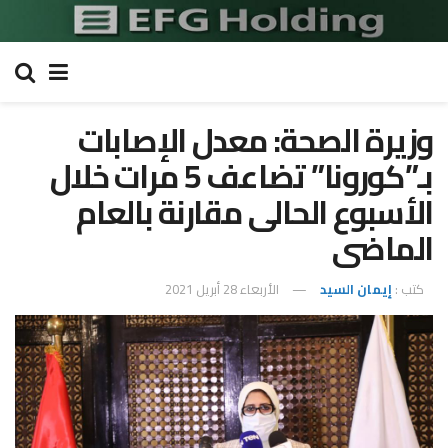
وزيرة الصحة: معدل الإصابات
بـ”كورونا” تضاعف 5 مرات خلال
الأسبوع الحالى مقارنة بالعام
الماضى
كتب :
إيمان السيد
الأربعاء 28 أبريل 2021