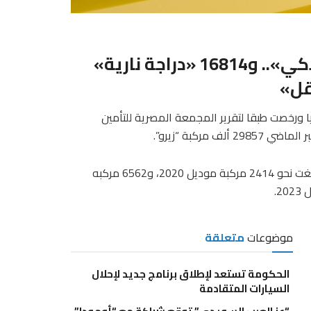
ترخيص 29857 «زيرو».. و8914 «ملاكي».. و16814 «دراجة نارية»
يا ورخصت طبقا لتقرير المجمعة المصرية للتأمين
ركبة “زيرو”.
وأكد التقرير، أن إجمالي المركبات التي صدرت لها وثائق تأمينية بلغت نحو 2414 مركبة موديل 2020، و6562 مركبه
موضوعات
متعلقة
الحكومة تستعد لإطلاق برنامج جديد لإحلال
السيارات المتقادمة