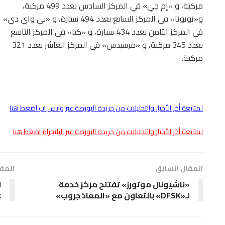
مركبة، و «إم جي» في المركز السادس بعدد 499 مركبة،
و«تويوتا» في المركز السابع بعدد 494 سيارة، و «بي واي دي»
في المركز الثامن بعدد 434 سيارة، و «كيا» في المركز التاسع
بعدد 345 مركبة، و «مرسيدس» فى المركز العاشر بعدد 321
مركبة.
لمتابعة أخر الأخبار والتحليلات من جريدة البورصة عبر واتس اب اضغط هنا
لمتابعة أخر الأخبار والتحليلات من جريدة البورصة عبر التليجرام اضغط هنا
المقال السابق
المقا
«ناشيونال موتورز» تفتتح مركز خدمة
ا
لـ«DFSK» بالتعاون مع «المعاذ جروب»
ع