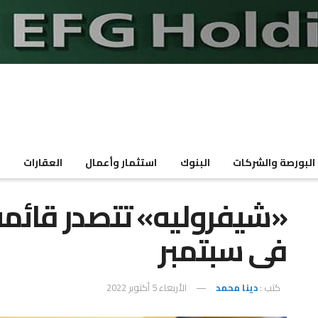
البورصة والشركات
البنوك
استثمار وأعمال
العقارات
م
«شيفروليه» تتصدر قائمة
فى سبتمبر
كتب :
دينا محمد
الأربعاء 5 أكتوبر 2022