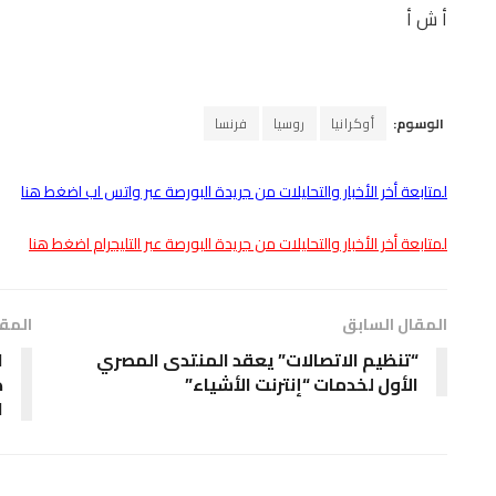
أ ش أ
الوسوم:
أوكرانيا
روسيا
فرنسا
لمتابعة أخر الأخبار والتحليلات من جريدة البورصة عبر واتس اب اضغط هنا
لمتابعة أخر الأخبار والتحليلات من جريدة البورصة عبر التليجرام اضغط هنا
المقال السابق
المقا
“تنظيم الاتصالات” يعقد المنتدى المصري
ا
الأول لخدمات “إنترنت الأشياء”
ك
ا