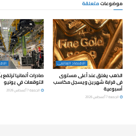
موضوعات
متعلقة
الاقتصاد العالمى
الاق
الذهب يغلق عند أعلى مستوى
صادرات ألمانيا ترتفع 
فى قرابة شهرين ويسجل مكاسب
التوقعات في يونيو
أسبوعية
الجمعة 7 أغسطس 2026
الجمعة 7 أغسطس 2026