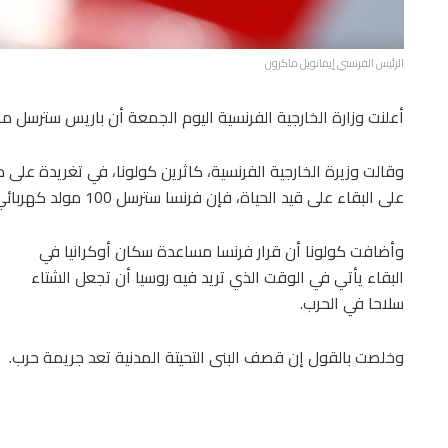
الرئيس الفرنسي إيمانويل ماكرون
أعلنت وزارة الخارجية الفرنسية اليوم الجمعة أن باريس سترسل 
وقالت وزيرة الخارجية الفرنسية، كاثرين كولونا، في تغريدة على م
على البقاء على قيد الحياة، فإن فرنسا سترسل 100 مولد كهربائي فرنسي قوي إلى أوكرانيا”.
وأضافت كولونا أن قرار فرنسا مساعدة سكان أوكرانيا في
البقاء يأتي في الوقت الذي تريد فيه روسيا أن تجعل الشتاء
سلاحا في الحرب.
وخلصت بالقول إن قصف البنى التحيتة المدنية تعد جريمة حرب.