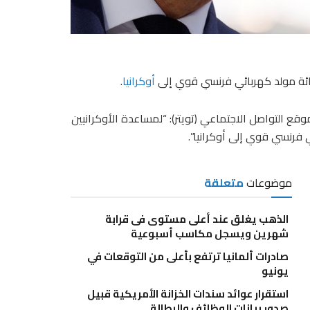
مائة مولد كهربائي فرنسي قوي إلى
أوكرانيا
.
وقع التواصل الاجتماعي (تويتر): “لمساعدة الأوكرانيين
موضوعات
متعلقة
الذهب يغلق عند أعلى مستوى فى قرابة
شهرين ويسجل مكاسب أسبوعية
صادرات ألمانيا ترتفع بأعلى من التوقعات في
يونيو
استقرار عوائد سندات الخزانة الأمريكية قبيل
صدور بيانات الوظائف والبطالة