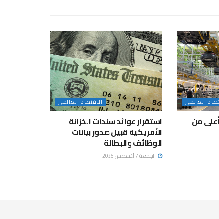
تصاد العالمى
الاقتصاد العالمى
بأعلى من
استقرار عوائد سندات الخزانة
الأمريكية قبيل صدور بيانات
الوظائف والبطالة
الجمعة 7 أغسطس 2026