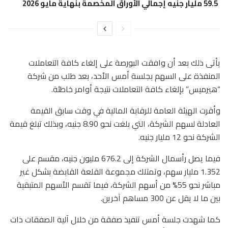
59.5 مليار جنيه إجمالي الأوراق المخصمة بنهاية مايو 2026
يأتى ذلك بعد أن وافقت البورصة على إلغاء كافة التعاملات
المنفذة على السهم بجلسة أمس الأحد، بعد طلب من شركة
“هيرميس” بإلغاء كافة التعاملات نتيجة أوامر خاطئة.
وأقرت الهيئة العامة للرقابة المالية في وقت سابق القيمة
العادلة لسهم الشركة، التي بلغت نحو 8.90 جنيه، وبذلك تبلغ قيمة
الشركة نحو 12 مليار جنيه.
فيما يصل رأسمال الشركة إلى 676.2 مليون جنيه، مقسم على
1.352 مليار سهم، وتمتلك مجموعة القلعة القابضة بشكل غير
مباشر نحو 55% من أسهم الشركة، فيما تقسم الأسهم المتبقية
بين ما لا يقل عن 300 مساهم آخرين.
كما شهدت جلسة أمس تنفيذ صفقة من خلال آلية الصفقات ذات