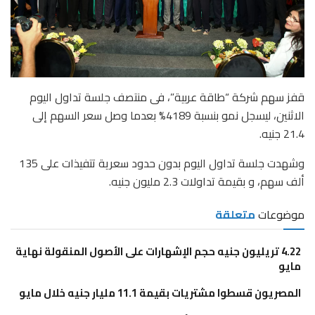
قفز سهم شركة “طاقة عربية”، فى منتصف جلسة تداول اليوم
الاثنين، ليسجل نمو بنسبة 4189% بعدما وصل سعر السهم إلى
21.4 جنيه.
وشهدت جلسة تداول اليوم بدون حدود سعرية تتفيذات على 135
ألف سهم، و بقيمة تداولات 2.3 مليون جنيه.
موضوعات
متعلقة
4.22 تريليون جنيه حجم الإشهارات على الأصول المنقولة نهاية
مايو
المصريون قسطوا مشتريات بقيمة 11.1 مليار جنيه خلال مايو