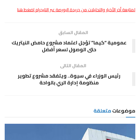
لمتابعة أخر الأخبار والتحليلات من جريدة البورصة عبر التليجرام اضغط هنا
المقال السابق
عمومية “كيما” تؤجل اعتماد مشروع حامض النيتريك
حتى الوصول لسعر أفضل
المقال التالى
رئيس الوزراء في سيوة.. ويتفقد مشروع تطوير
منظومة إدارة الري بالواحة
موضوعات
متعلقة