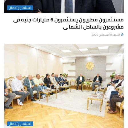
استثمار وأعمال
مستثمرون قطريون يستثمرون 6 مليارات جنيه فى
مشروعين بالساحل الشمالى
السبت 8 أغسطس 2026
استثمار وأعمال