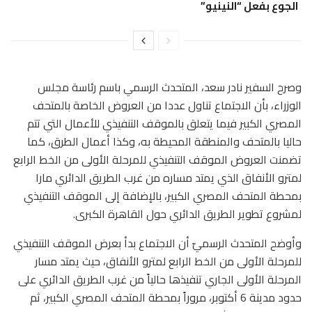
الجوع بفعل “النينيو”
وصرح السفير نادر سعد، المتحدث الرسمي باسم رئاسة مجلس
الوزراء، بأن الاجتماع تناول عددا من العروض الخاصة بالمتحف
المصري الكبير فيما يتعلق بالموقف التنفيذي للأعمال التي تتم
حاليا بالمتحف والمنطقة المحيطة به، وكذا أعمال الطرق، كما
تضمنت العروض الموقف التنفيذي للمرحلة الأولى من الخط الرابع
لمترو الأنفاق الذي يمتد مساره من غرب الطريق الدائري مارا
بمحطة المتحف المصري الكبير، بالإضافة إلى الموقف التنفيذي
لمشروع تطوير الطريق الدائري حول القاهرة الكبرى.
وأوضح المتحدث الرسميّ أن الاجتماع بدأ بعرض الموقف التنفيذي
للمرحلة الأولى من الخط الرابع لمترو الأنفاق، حيث يمتد مسار
المرحلة الأولى الجاري تنفيذها حالياً من غرب الطريق الدائري على
حدود مدينة 6 أكتوبر، مروراً بمحطة المتحف المصري الكبير، ثم