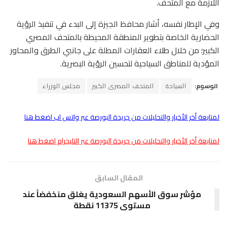
اللازمة مع المتحف.
وفي الإطار نفسه، أشار محافظ الجيزة إلى البدء في تنفيذ الرؤية
الحضارية الخاصة بتطوير المنطقة المحيطة بالمتحف المصري
الكبير؛ من خلال طلاء العقارات المطلة على جانبي الطرق والمحاور
المؤدية للمناطق السياحية لتحسين الرؤية البصرية.
الوسوم:
السياحة
المتحف المصرى الكبير
مجلس الوزراء
لمتابعة أخر الأخبار والتحليلات من جريدة البورصة عبر واتس اب اضغط هنا
لمتابعة أخر الأخبار والتحليلات من جريدة البورصة عبر التليجرام اضغط هنا
المقال السابق
مؤشر سوق الأسهم السعودية يغلق منخفضاً عند
مستوى 11375 نقطة