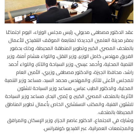
عقد الدكتور مصطفى مدبولي، رئيس مجلس الوزراء، اليوم اجتماعًا
بمقر مدينة العلمين الجديدة؛ لمتابعة الموقف التنفيذي للأعمال
بالمتحف المصري الكبير وتطوير المنطقة المحيطة، وذلك بحضور
الفريق مهندس كامل الوزير، وزير النقل، واللواء هشام آمنة، وزير
التنمية المحلية، وأحمد عيسى، وزير السياحة والآثار، واللواء أحمد
راشد، محافظ الجيزة، والدكتور مصطفى وزيري، الأمين العام
للمجلس الأعلى للآثار، والمهندس محمد السيد، مساعد وزير التنمية
المحلية، والدكتور الطيب عباس، مساعد وزير السياحة للشئون
الأثرية بالمتحف المصري الكبير، و يُمنى البحار، مساعد وزير السياحة
للشئون الفنية، والمكتب الاستشاري الخاص بأعمال تطوير المناطق
المحيطة بالمتحف.
وشارك في الاجتماع، الدكتور عاصم الجزار، وزير الإسكان والمرافق
والمجتمعات العمرانية، عبر الفيديو كونفرانس.