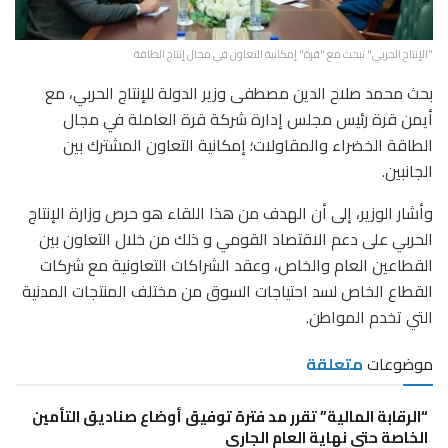
"الإنتاج الحربي" تبحث مع "قرة" إمكانية التعاون في مجال إنتاج الطاقة
بحث محمد صلاح الدين مصطفى وزير الدولة للإنتاج الحربي، مع
أيمن قرة رئيس مجلس إدارة شركة قرة العاملة في مجال
الطاقة الخضراء والمقاولات؛ إمكانية التعاون المشترك بين
الجانبين.
وأشار الوزير، إلى أن الهدف من هذا اللقاء هو حرص وزارة الإنتاج
الحربي على دعم الاقتصاد القومي و ذلك من خلال التعاون بين
القطاعين العام والخاص، وعقد الشراكات التعاونية مع شركات
القطاع الخاص لسد احتياجات السوق من مختلف المنتجات المدنية
التي تخدم المواطن.
موضوعات
متعلقة
“الرقابة المالية” تقرر مد فترة توفيق أوضاع صناديق التأمين
الخاصة حتى نهاية العام الجاري