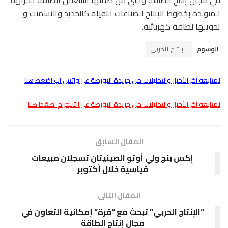
في مجال إنتاج الطاقة والتي من ضمنها استغلال الطاقة الحرارية
المتولدة بخطوط الإنتاج للصناعات الثقيلة كالحديد والأسمنت و
تحويلها لطاقة كهربائية.
الوسوم:
الإنتاج الحربى
لمتابعة أخر الأخبار والتحليلات من جريدة البورصة عبر واتس اب اضغط هنا
لمتابعة أخر الأخبار والتحليلات من جريدة البورصة عبر التليجرام اضغط هنا
المقال السابق
إكس بنج ولي أوتو الصينيتان تسجلان مبيعات
قياسية خلال أكتوبر
المقال التالى
“الإنتاج الحربي” تبحث مع “قرة” إمكانية التعاون في
مجال إنتاج الطاقة