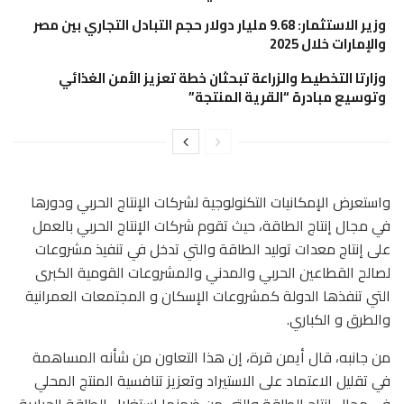
وزير الاستثمار: 9.68 مليار دولار حجم التبادل التجاري بين مصر
والإمارات خلال 2025
وزارتا التخطيط والزراعة تبحثان خطة تعزيز الأمن الغذائي
وتوسيع مبادرة “القرية المنتجة”
واستعرض الإمكانيات التكنولوجية لشركات الإنتاج الحربي ودورها
في مجال إنتاج الطاقة، حيث تقوم شركات الإنتاج الحربي بالعمل
على إنتاج معدات توليد الطاقة والتي تدخل في تنفيذ مشروعات
لصالح القطاعين الحربي والمدني والمشروعات القومية الكبرى
التي تنفذها الدولة كمشروعات الإسكان و المجتمعات العمرانية
والطرق و الكباري.
من جانبه، قال أيمن قرة، إن هذا التعاون من شأنه المساهمة
في تقليل الاعتماد على الاستيراد وتعزيز تنافسية المنتج المحلي