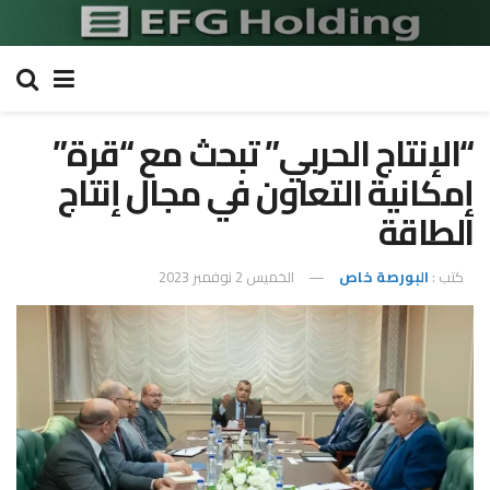
“الإنتاج الحربي” تبحث مع “قرة”
إمكانية التعاون في مجال إنتاج
الطاقة
كتب :
البورصة خاص
الخميس 2 نوفمبر 2023