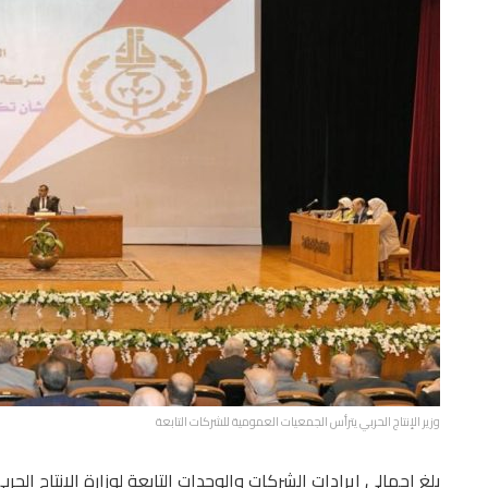
وزير الإنتاج الحربي يترأس الجمعيات العمومية للشركات التابعة