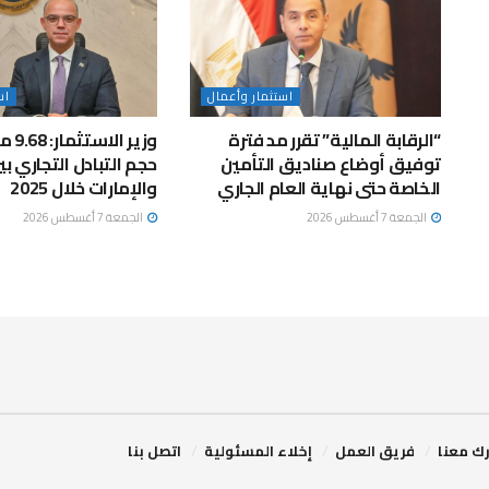
استثمار وأعمال
اس
“الرقابة المالية” تقرر مد فترة
وزير ا
توفيق أوضاع صناديق التأمين
حجم التبادل التجاري ب
الخاصة حتى نهاية العام الجاري
والإمارات خلال 2025
الجمعة 7 أغسطس 2026
الجمعة 7 أغسطس 2026
ك معنا
فريق العمل
إخلاء المسئولية
اتصل بنا