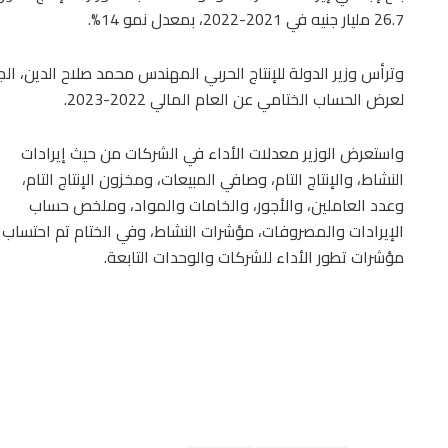
26.7 مليار جنيه في 2021-2022، بمعدل نمو 14%.
وترأس وزير الدولة للإنتاج الحربي المهندس محمد صلاح الدين، ال
لعرض الحساب الختامي عن العام المالي 2022-2023.
واستعرض الوزير معدلات الأداء في الشركات من حيث إيرادات
النشاط، والإنتاج التام، وصافي المبيعات، ومخزون الإنتاج التام،
وعدد العاملين، والأجور، والخامات والمواد، وملخص حساب
الإيرادات والمصروفات، مؤشرات النشاط، وفي الختام تم احتساب
مؤشرات تطور الأداء للشركات والوحدات التابعة.