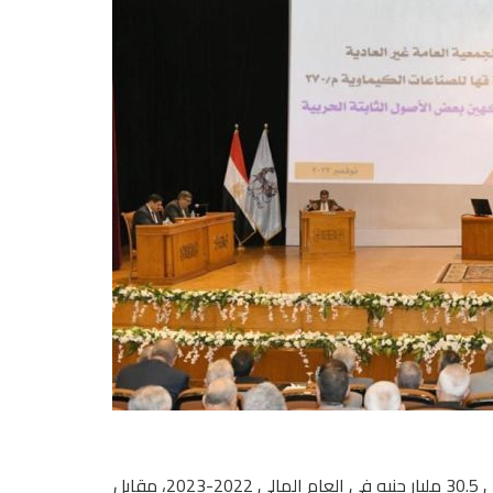
بلغ إجمالي إيرادات الشركات والوحدات التابعة لوزارة الإنتاج الحربي 30.5 مليار جنيه في العام المالي 2022-2023، مقابل