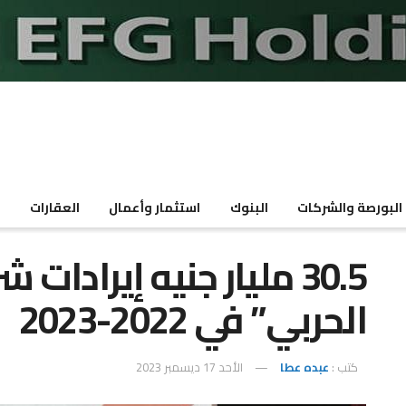
البورصة والشركات
البنوك
استثمار وأعمال
العقارات
م
30.5 مليار جنيه إيرادات 
الحربي” في 2022-2023
كتب :
عبده عطا
الأحد 17 ديسمبر 2023