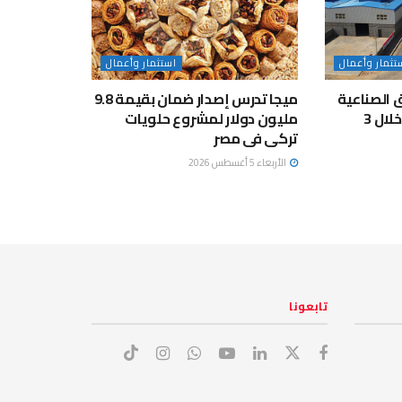
تثمار وأعمال
استثمار وأعمال
 الصناعية
ميجا تدرس إصدار ضمان بقيمة 9.8
تستثمر 30 مليار جنيه خلال 3
مليون دولار لمشروع حلويات
تركى فى مصر
الأربعاء 5 أغسطس 2026
تابعونا