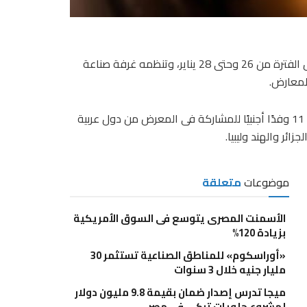
تنطلق فعاليات الدورة الـ 18 لمعرض القاهرة الدولى للجلود خلال الفترة من 26 وحتى 28 يناير، وتنظمه غرفة صناعة
المعارض.
وقال جمال السمالوطى رئيس غرفة صناعة الجلود، إنه تم دعوة 11 وفدًا أجنبيًا للمشاركة فى المعرض من دول عربية
ائر والهند وليبيا.
موضوعات
متعلقة
الأسمنت المصرى يتوسع فى السوق الأمريكية
بزيادة 120%
«أوراسكوم» للمناطق الصناعية تستثمر 30
مليار جنيه خلال 3 سنوات
ميجا تدرس إصدار ضمان بقيمة 9.8 مليون دولار
لمشروع حلويات تركى فى مصر