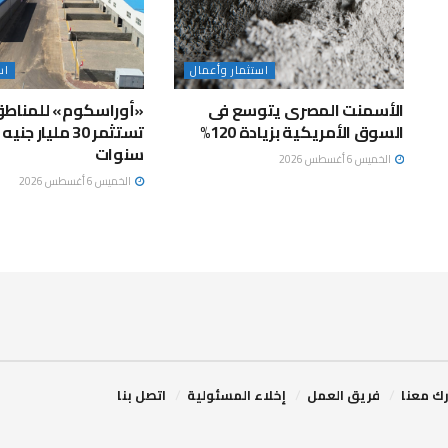
استثمار وأعمال
اس
الأسمنت المصرى يتوسع فى
«أوراسكوم» للمناطق
السوق الأمريكية بزيادة 120%
سنوات
الخميس 6 أغسطس 2026
الخميس 6 أغسطس 2026
ك معنا
فريق العمل
إخلاء المسئولية
اتصل بنا