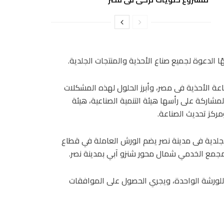
ا الدعوة لجميع صناع الأحذية والمنتجات الجلدية.
ناعة الأحذية فى مصر، وأبرز الحلول لهذه المشكلات
اركة على رأسها هيئة التنمية الصناعية، هيئة
مركز تحديث الصناعة.
لدية فى مدينة نصر يضم الورش العاملة في قطاع
لمجمع الخدمي شمال محور شنزو آبي بمدينة نصر.
 21 وحدة بمتوسط مساحة 80 مترا مربعا للورشة الواحدة، ويجري الحصول على الموافقات