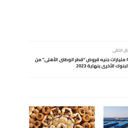
ل التالى
4 مليارات جنيه قروض “قطر الوطنى الأهلى” من
لبنوك الأخرى بنهاية 2023