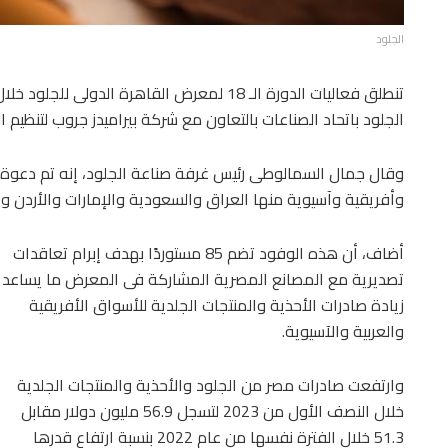
الجلود
الجلود باتحاد الصناعات بالتعاون مع شركة بيراميدز جروب لتنظيم 
وأفريقية وآسيوية منها العراق والسعودية والإمارات والأردن والجز
أضاف، أن هذه الوفود تضم 85 مستوردًا بهدف إبرام تعاقدات
تصديرية مع المصانع المصرية المشاركة فى المعرض ما يساعد
زيادة صادرات الأحذية والمنتجات الجلدية للأسواق الأفريقية
والعربية والآسيوية.
وارتفعت صادرات مصر من الجلود والأحذية والمنتجات الجلدية
خلال النصف الأول من 2023 لتسجل 56.9 مليون دولار مقابل
51.3 خلال الفترة نفسها من عام 2022 بنسبة ارتفاع قدرها