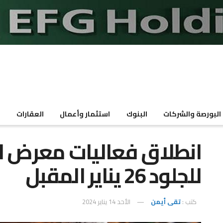
البورصة والشركات
البنوك
استثمار وأعمال
العقارات
م
انطلاق فعاليات معرض ال
للجلود 26 يناير المقبل
كتب :
تقى أيمن
الأحد 14 يناير 2024