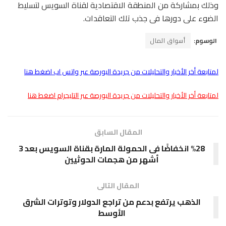
وذلك بمشاركة من المنطقة الاقتصادية لقناة السويس لتسليط
الضوء على دورها فى جذب تلك التعاقدات.
الوسوم:
أسواق المال
لمتابعة أخر الأخبار والتحليلات من جريدة البورصة عبر واتس اب اضغط هنا
لمتابعة أخر الأخبار والتحليلات من جريدة البورصة عبر التليجرام اضغط هنا
المقال السابق
%28 انخفاضًا فى الحمولة المارة بقناة السويس بعد 3
أشهر من هجمات الحوثيين
المقال التالى
الذهب يرتفع بدعم من تراجع الدولار وتوترات الشرق
الأوسط