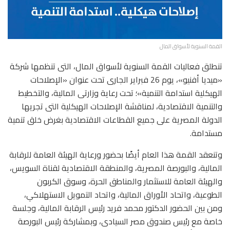
القمة السنوية لأسواق المال
تنطلق فعاليات القمة السنوية لأسواق المال، التى تنظمها شركة
«ميديا أفنيو»، يوم 26 فبراير الجارى تحت عنوان «الإصلاحات
الهيكلية استدامة التنمية»؛ تحت رعاية وزارتى المالية، والتخطيط
والتنمية الاقتصادية، لمناقشة الإصلاحات الهيكلية التى تجريها
الدولة المصرية على جميع القطاعات الاقتصادية بغرض خلق تنمية
مستدامة.
وتنعقد القمة هذا العام أيضًا بحضور ورعاية الهيئة العامة للرقابة
المالية، والبورصة المصرية، والمنطقة الاقتصادية لقناة السويس،
والهيئة العامة للاستثمار والمناطق الحرة، وسوق الكربون
الطوعية، واتحاد الأوراق المالية، واتحاد التمويل الاستهلاكي،
ومن بين الحضور الدكتور محمد فريد رئيس الرقابة المالية، وجلسة
خاصة مع رئيس صندوق مصر السيادى، وبمشاركة رئيس البورصة