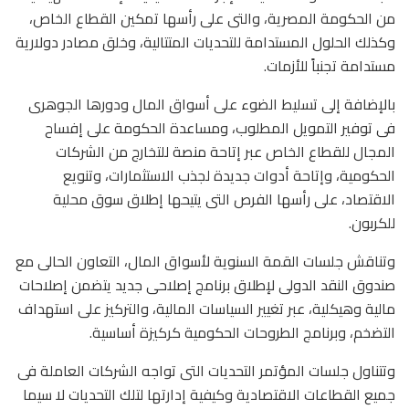
من الحكومة المصرية، والتى على رأسها تمكين القطاع الخاص،
وكذلك الحلول المستدامة للتحديات المتتالية، وخلق مصادر دولارية
مستدامة تجنباً للأزمات.
بالإضافة إلى تسليط الضوء على أسواق المال ودورها الجوهرى
فى توفير التمويل المطلوب، ومساعدة الحكومة على إفساح
المجال للقطاع الخاص عبر إتاحة منصة للتخارج من الشركات
الحكومية، وإتاحة أدوات جديدة لجذب الاستثمارات، وتنويع
الاقتصاد، على رأسها الفرص التى يتيحها إطلاق سوق محلية
للكربون.
وتناقش جلسات القمة السنوية لأسواق المال، التعاون الحالى مع
صندوق النقد الدولى لإطلاق برنامج إصلاحى جديد يتضمن إصلاحات
مالية وهيكلية، عبر تغيير السياسات المالية، والتركيز على استهداف
التضخم، وبرنامج الطروحات الحكومية كركيزة أساسية.
وتتناول جلسات المؤتمر التحديات التى تواجه الشركات العاملة فى
جميع القطاعات الاقتصادية وكيفية إدارتها لتلك التحديات لا سيما