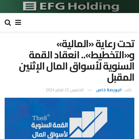
تحت رعاية «المالية»
و«التخطيط».. انعقاد القمة
السنوية لأسواق المال الإثنين
المقبل
كتب :
البورصة خاص
الخميس 22 فبراير 2024