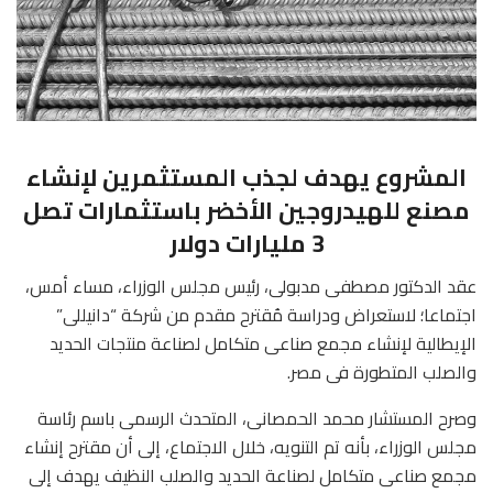
المشروع يهدف لجذب المستثمرين لإنشاء
مصنع للهيدروجين الأخضر باستثمارات تصل
3 مليارات دولار
عقد الدكتور مصطفى مدبولى، رئيس مجلس الوزراء، مساء أمس،
اجتماعا؛ لاستعراض ودراسة مُقترح مقدم من شركة “دانيللى”
الإيطالية لإنشاء مجمع صناعى متكامل لصناعة منتجات الحديد
والصلب المتطورة فى مصر.
وصرح المستشار محمد الحمصانى، المتحدث الرسمى باسم رئاسة
مجلس الوزراء، بأنه تم التنويه، خلال الاجتماع، إلى أن مقترح إنشاء
مجمع صناعى متكامل لصناعة الحديد والصلب النظيف يهدف إلى