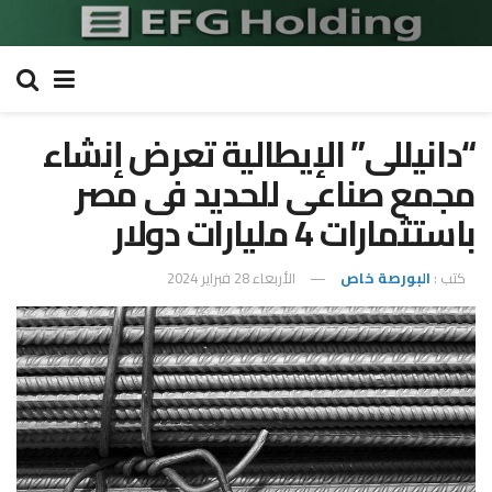
“دانيللى” الإيطالية تعرض إنشاء
مجمع صناعى للحديد فى مصر
باستثمارات 4 مليارات دولار
كتب :
البورصة خاص
الأربعاء 28 فبراير 2024