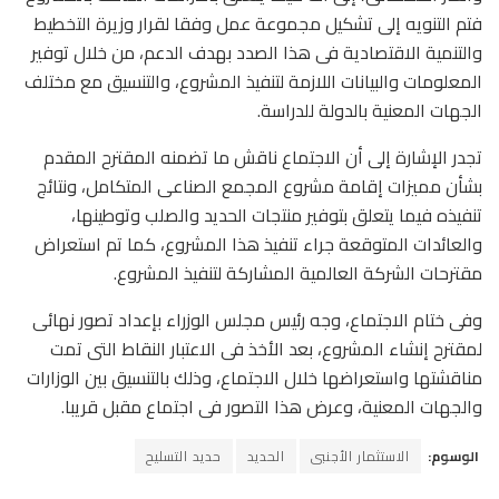
فتم التنويه إلى تشكيل مجموعة عمل وفقا لقرار وزيرة التخطيط
والتنمية الاقتصادية فى هذا الصدد بهدف الدعم، من خلال توفير
المعلومات والبيانات اللازمة لتنفيذ المشروع، والتنسيق مع مختلف
الجهات المعنية بالدولة للدراسة.
تجدر الإشارة إلى أن الاجتماع ناقش ما تضمنه المقترح المقدم
بشأن مميزات إقامة مشروع المجمع الصناعى المتكامل، ونتائج
تنفيذه فيما يتعلق بتوفير منتجات الحديد والصلب وتوطينها،
والعائدات المتوقعة جراء تنفيذ هذا المشروع، كما تم استعراض
مقترحات الشركة العالمية المشاركة لتنفيذ المشروع.
وفى ختام الاجتماع، وجه رئيس مجلس الوزراء بإعداد تصور نهائى
لمقترح إنشاء المشروع، بعد الأخذ فى الاعتبار النقاط التى تمت
مناقشتها واستعراضها خلال الاجتماع، وذلك بالتنسيق بين الوزارات
والجهات المعنية، وعرض هذا التصور فى اجتماع مقبل قريبا.
الوسوم:
الاستثمار الأجنبى
الحديد
حديد التسليح