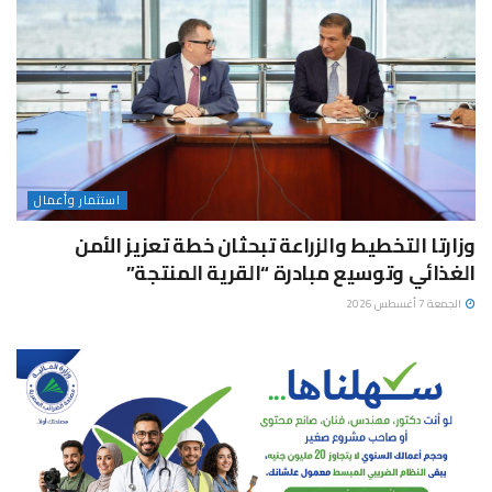
استثمار وأعمال
وزارتا التخطيط والزراعة تبحثان خطة تعزيز الأمن
الغذائي وتوسيع مبادرة “القرية المنتجة”
الجمعة 7 أغسطس 2026