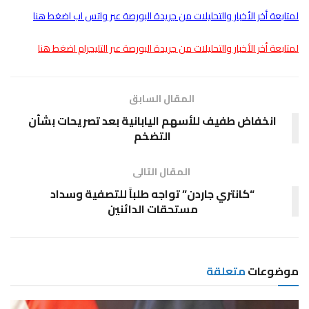
لمتابعة أخر الأخبار والتحليلات من جريدة البورصة عبر واتس اب اضغط هنا
لمتابعة أخر الأخبار والتحليلات من جريدة البورصة عبر التليجرام اضغط هنا
المقال السابق
انخفاض طفيف للأسهم اليابانية بعد تصريحات بشأن
التضخم
المقال التالى
“كانتري جاردن” تواجه طلباً للتصفية وسداد
مستحقات الدائنين
موضوعات
متعلقة