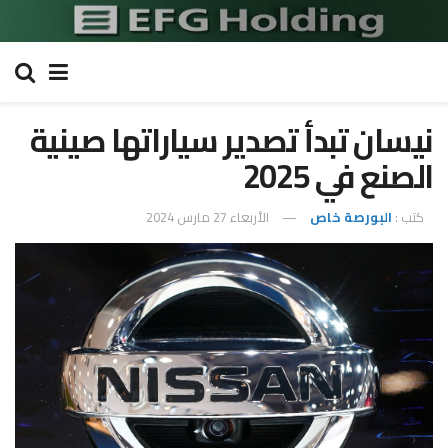
نيسان تبدأ تصدير سياراتها صينية
الصنع في 2025
كتب :
البورصة خاص
الأربعاء 27 مارس 2024