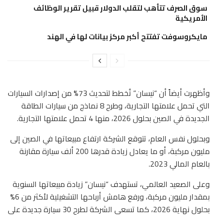
سوق الصرف تتأهب لتقلب الدولار قبيل تقرير الوظائف
الأمريكية
مايكروسوفت تفتتح أكبر مركز بيانات لها في الهند
وأظهرت أيضاً أن “نيسان” تُخطط لتحديث 73% من إصدارات السيارات
التي تحمل علامتها التجارية، وطرح 8 نماذج من سيارات الطاقة
الجديدة في الصين بحلول 2026، منها 4 تحمل علامتها التجارية.
وبحلول نفس العام، تتوقع الشركة ارتفاع مبيعاتها في الصين إلى
مليون مركبة، أو ما يعادل زيادة قدرها 200 ألف سيارة مقارنة
بالعام المالي 2023.
وعلى الصعيد العالمي، تستهدف “نيسان” زيادة مبيعاتها السنوية
بمقدار مليون مركبة، ورفع هامش أرباحها التشغيلية لأكثر من 6%
بحلول نهاية 2026، كما تسعى الشركة لطرح 30 سيارة جديدة على