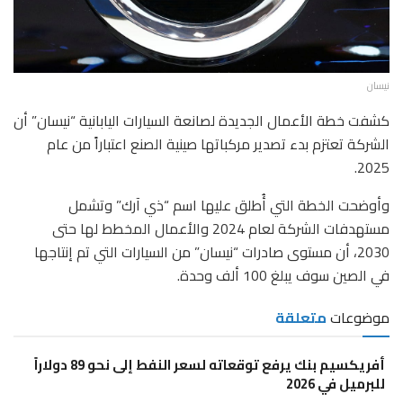
نيسان
كشفت خطة الأعمال الجديدة لصانعة السيارات اليابانية “نيسان” أن
الشركة تعتزم بدء تصدير مركباتها صينية الصنع اعتباراً من عام
2025.
وأوضحت الخطة التي أُطلق عليها اسم “ذي آرك” وتشمل
مستهدفات الشركة لعام 2024 والأعمال المخطط لها حتى
2030، أن مستوى صادرات “نيسان” من السيارات التي تم إنتاجها
في الصين سوف يبلغ 100 ألف وحدة.
موضوعات
متعلقة
أفريكسيم بنك يرفع توقعاته لسعر النفط إلى نحو 89 دولاراً
للبرميل في 2026