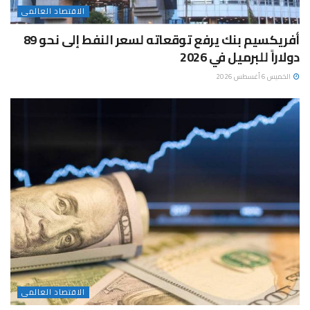
الاقتصاد العالمى
أفريكسيم بنك يرفع توقعاته لسعر النفط إلى نحو 89
دولاراً للبرميل في 2026
الخميس 6 أغسطس 2026
الاقتصاد العالمى