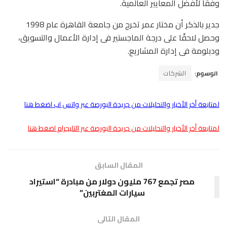
وفقا لأفضل المعايير العالمية.
جدير بالذكر أن مختار عمر تخرج من جامعة القاهرة عام 1998
وحصل لاحقًا على درجة الماجستير فى إدارة الأعمال والتسويق،
ودبلومة فى إدارة المشاريع.
الوسوم:
الشركات
لمتابعة أخر الأخبار والتحليلات من جريدة البورصة عبر واتس اب اضغط هنا
لمتابعة أخر الأخبار والتحليلات من جريدة البورصة عبر التليجرام اضغط هنا
المقال السابق
مصر تجمع 767 مليون دولار من مبادرة “استيراد
سيارات المغتربين”
المقال التالى