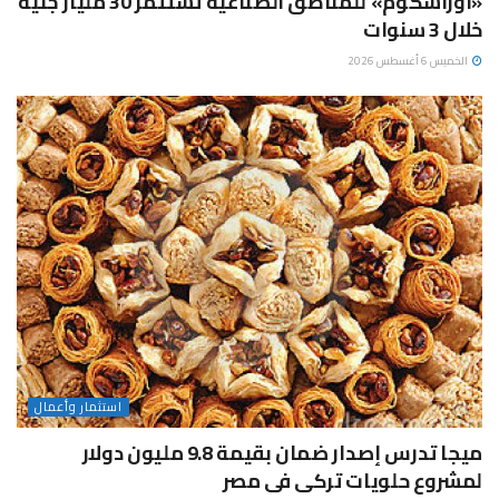
«أوراسكوم» للمناطق الصناعية تستثمر 30 مليار جنيه
خلال 3 سنوات
الخميس 6 أغسطس 2026
استثمار وأعمال
ميجا تدرس إصدار ضمان بقيمة 9.8 مليون دولار
لمشروع حلويات تركى فى مصر