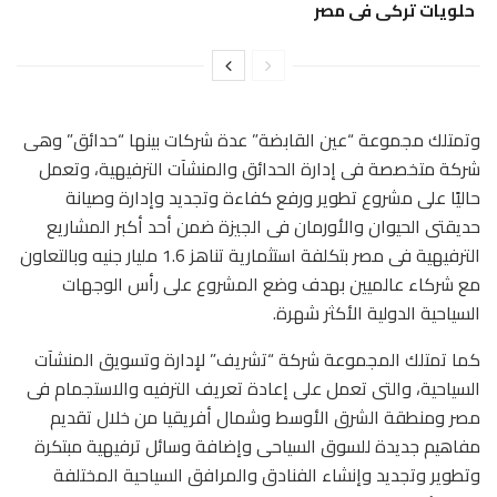
حلويات تركى فى مصر
وتمتلك مجموعة “عين القابضة” عدة شركات بينها “حدائق” وهى
شركة متخصصة فى إدارة الحدائق والمنشآت الترفيهية، وتعمل
حاليًا على مشروع تطوير ورفع كفاءة وتجديد وإدارة وصيانة
حديقتى الحيوان والأورمان فى الجيزة ضمن أحد أكبر المشاريع
الترفيهية فى مصر بتكلفة استثمارية تناهز 1.6 مليار جنيه وبالتعاون
مع شركاء عالميين بهدف وضع المشروع على رأس الوجهات
السياحية الدولية الأكثر شهرة.
كما تمتلك المجموعة شركة “تشريف” لإدارة وتسويق المنشآت
السياحية، والتى تعمل على إعادة تعريف الترفيه والاستجمام فى
مصر ومنطقة الشرق الأوسط وشمال أفريقيا من خلال تقديم
مفاهيم جديدة للسوق السياحى وإضافة وسائل ترفيهية مبتكرة
وتطوير وتجديد وإنشاء الفنادق والمرافق السياحية المختلفة