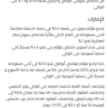
من انخفاض سهمي الوطني وأجيليتي بنسبة 0.8% و1.3% على
التوالي.
الإمارات
تراجع مؤشر سوق دبي بنسبة 0.4% في جلسة الجمعة متراجعاً
لأدنى مستوياته في العام الحالي متأثراً بانخفاض سهم إعمار
العقارية بنحو 2%.
وعلى مدار السبوع، انخفض مؤشر دبي بنحو 1.4% مسجلاً ثاني
خسارة أسبوعية على التوالي.
كما تراجع مؤشر فوتسي أبوظبي بنحو 0.5% إلى أدنى مستوياته
منذ فبراير 2022 ليخسر أكثر من 2% من قيمته منذ بداية الأسبوع و
مسجلاً ثاني خسارة أسبوعية على التوالي.
وتراجعت أسعار النفط للجلسة الرابعة على التوالي يوم الخميس.
وانخفضت العقود الآجلة لخام برنت 46 سنتا بما يعادل 0.6% إلى
81.44 دولار للبرميل، وانخفضت العقود الآجلة لخام غرب تكساس
الوسيط 54 سنتا أو 0.7% إلى 77.03 دولار.