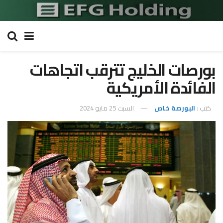
بورصات الخليج تترقب اتجاهات
الفائدة الأمريكية
كتب :
البورصة خاص
السبت 25 مايو 2024