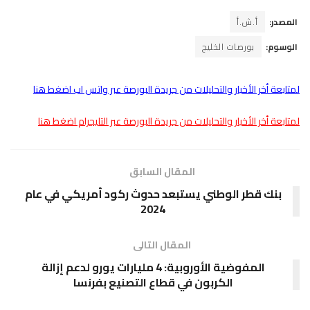
المصدر:
أ.ش.أ
الوسوم:
بورصات الخليج
لمتابعة أخر الأخبار والتحليلات من جريدة البورصة عبر واتس اب اضغط هنا
لمتابعة أخر الأخبار والتحليلات من جريدة البورصة عبر التليجرام اضغط هنا
المقال السابق
بنك قطر الوطني يستبعد حدوث ركود أمريكي في عام
2024
المقال التالى
المفوضية الأوروبية: 4 مليارات يورو لدعم إزالة
الكربون في قطاع التصنيع بفرنسا