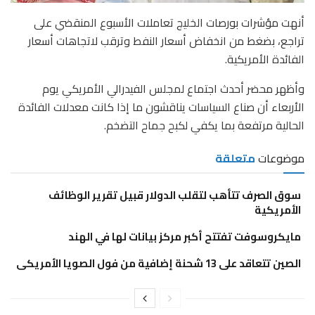
أنهت مؤشرات بورصات الخليج تعاملات الأسبوع المنقضي على
تراجع، بضغط من انخفاض أسعار النفط وترقب لاتجاهات أسعار
الفائدة الأمريكية.
وأظهر محضر أحدث اجتماع لمجلس الفيدرالي الأمريكي يوم
الأربعاء أن صناع السياسات يناقشون ما إذا كانت معدلات الفائدة
الحالية مرتفعة بما يكفي لكبح جماح التضخم.
موضوعات
متعلقة
سوق الصرف تتأهب لتقلب الدولار قبيل تقرير الوظائف
الأمريكية
مايكروسوفت تفتتح أكبر مركز بيانات لها في الهند
الصين تتعاقد على 13 شحنة إضافية من فول الصويا الأمريكى