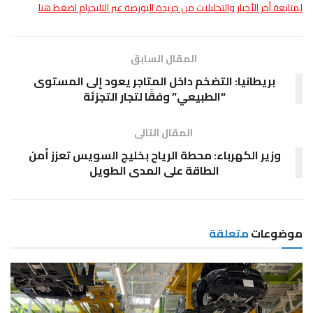
لمتابعة أخر الأخبار والتحليلات من جريدة البورصة عبر التليجرام اضغط هنا
المقال السابق
بريطانيا: التضخم داخل المتاجر يعود إلى المستوى
“الطبيعي” وفقًا لتجار التجزئة
المقال التالى
وزير الكهرباء: محطة الرياح بخليج السويس تعزز أمن
الطاقة على المدى الطويل
موضوعات
متعلقة