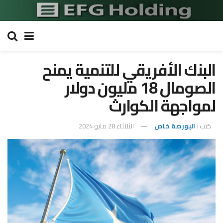
البنك الأفريقي للتنمية يمنح
الصومال 18 مليون دولار
لمواجهة الكوارث
كتب :
البورصة خاص
الثلاثاء 28 مايو 2024