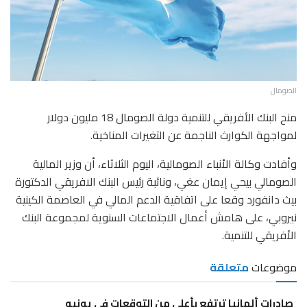
الصومال
منح البنك الأفريقي للتنمية دولة الصومال 18 مليون دولار
لمواجهة الكوارث الناجمة عن التغيرات المناخية.
وأفادت وكالة الأنباء الصومالية، اليوم الثلاثاء، أن وزير المالية
الصومالي بيحي إيمان عغي، ونائبة رئيس البنك الافريقي الدكتورة
بيث دانفورد وقعا على اتفاقية الدعم المالي في العاصمة الكينية
نيروبي، على هامش أعمال الاجتماعات السنوية لمجموعة البنك
الأفريقي للتنمية.
موضوعات
متعلقة
صادرات ألمانيا ترتفع بأعلى من التوقعات في يونيو