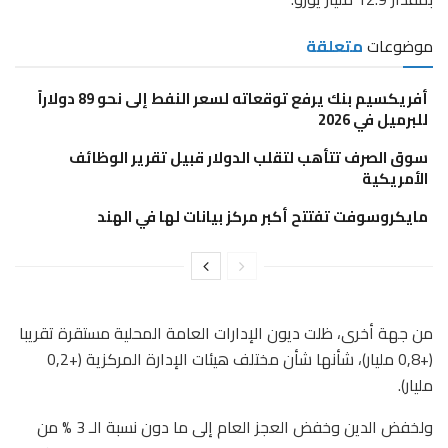
موضوعات
متعلقة
أفريكسيم بنك يرفع توقعاته لسعر النفط إلى نحو 89 دولاراً
للبرميل في 2026
سوق الصرف تتأهب لتقلب الدولار قبيل تقرير الوظائف
الأمريكية
مايكروسوفت تفتتح أكبر مركز بيانات لها في الهند
من جهة أخرى، ظلت ديون الإدارات العامة المحلية مستقرة تقريبا
(+0,8 مليار)، شأنها شأن مختلف هيئات الإدارة المركزية (+0,2
مليار).
ولخفض الدين وخفض العجز العام إلى ما دون نسبة الـ 3 % من