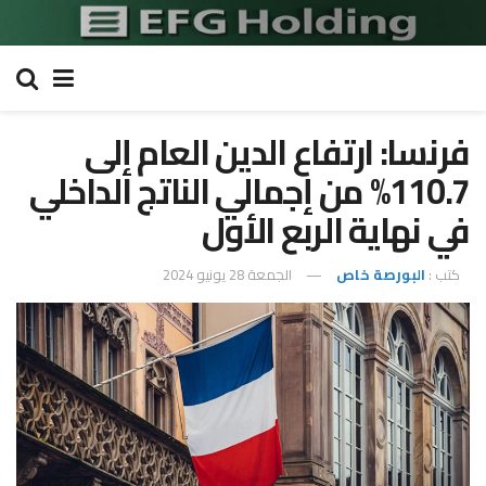
فرنسا: ارتفاع الدين العام إلى
110.7% من إجمالي الناتج الداخلي
في نهاية الربع الأول
كتب :
البورصة خاص
الجمعة 28 يونيو 2024