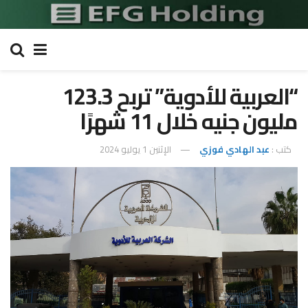
“العربية للأدوية” تربح 123.3
مليون جنيه خلال 11 شهرًا
كتب :
عبد الهادي فوزي
الإثنين 1 يوليو 2024