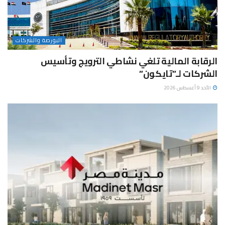
البورصة والشركات
الرقابة المالية تلغي نشاطي الترويج وتأسيس
الشركات لـ”تايكون”
الأحد 9 أغسطس 2026