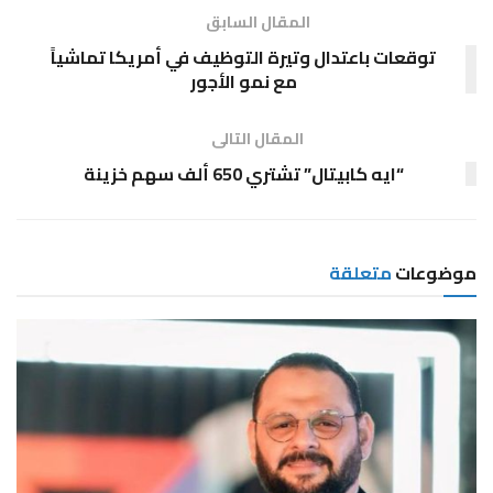
المقال السابق
توقعات باعتدال وتيرة التوظيف في أمريكا تماشياً
مع نمو الأجور
المقال التالى
“ايه كابيتال” تشتري 650 ألف سهم خزينة
موضوعات
متعلقة