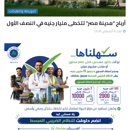
البورصة والشركات
أرباح “مدينة مصر” تتخطى مليار جنيه في النصف الأول
الأحد 9 أغسطس 2026