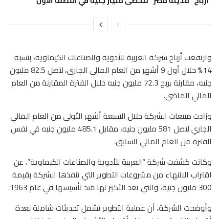
أرباح “مدينة مصر” تتخطى مليار جنيه في النصف الأول
وارتفعت أرباح شركة العربية للأدوية والصناعات الكيماوية، بنسبة
14% خلال أول 9 أشهر من العام المالي الجاري، لتصل 82.5 مليون
جنيه، مقارنة بربح 72.3 مليون جنيه خلال الفترة المقارنة من العام
المالي الماضي.
وزادت مبيعات الشركة خلال التسعة أشهر الأولى من العام المالي
الجاري لتصل 581 مليون جنيه، مقابل 485.1 مليون جنيه في نفس
الفترة من العام المالي السابق.
وكانت كشفت شركة “العربية للأدوية والصناعات الكيماوية”، عن
اقتراب الانتهاء من مشروعات التطوير التي تنفذها الشركة بقيمة
300 مليون جنيه، والتي تعد الأكبر لها منذ تأسيسها في عام 1963.
وأوضحت الشركة، أن عملية التطوير تشمل تحديثات شاملة لعدة