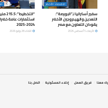
الاقتصاد الأخضر
الا
سفير أستراليا لـ”البورصة”:
“التخطيط”: 
التعدين والهيدروجين الأخضر
استثمارات عامة خضراء
يقودان التعاون مع مصر
2024-2025
الأربعاء 5 أغسطس 2026
الثلاثاء 28 يوليو 2026
ك معنا
فريق العمل
إخلاء المسئولية
اتصل بنا