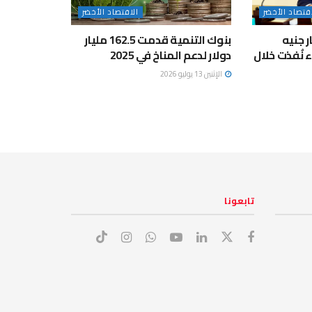
قتصاد الأخضر
الاقتصاد الأخضر
215.5 مليار جنيه
بنوك التنمية قدمت 162.5 مليار
 نُفذت خلال
دولار لدعم المناخ في 2025
الإثنين 13 يوليو 2026
تابعونا