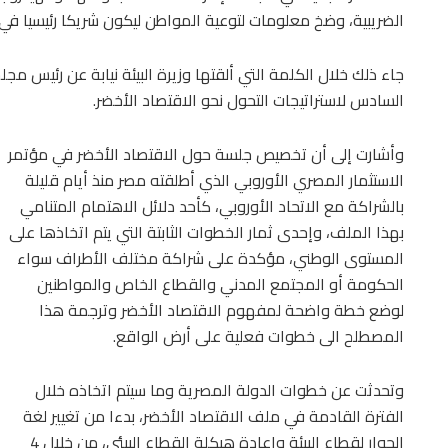
الضريبية، وضخ معلومات لتوعية المواطن ليكون شريكا رئيسيا في 
جاء ذلك خلال الكلمة التي ألقتها وزيرة البيئة نيابة عن رئيس 
السادس لاستراتيجات التحول نحو الاقتصاد الأخضر.
وأشارت إلى أن تخصيص جلسة حول الاقتصاد الأخضر في مؤتمر
الاستثمار المصري الأوروبي الذي أطلقته مصر منذ أيام قليلة
بالشراكة مع الاتحاد الأوروبي، كأحد دلائل الاهتمام المتنامي
بهذا الملف، وإحدى ثمار الخطوات الثابتة التي يتم اتخاذها على
المستوى الوطني، مؤكدة على شراكة مختلف الأطراف سواء
الحكومة أو المجتمع المدني والقطاع الخاص والمواطنين
لوضع خطة واضحة لمفهوم الاقتصاد الأخضر وترجمة هذا
المصطلح الى خطوات فعلية على أرض الواقع.
وتحدثت عن خطوات الدولة المصرية وما سيتم اتخاذه خلال
الفترة القادمة في ملف الاقتصاد الأخضر، بدءا من تغيير لغة
الحوار لقطاع البيئة وإعادة هيكلة القطاع البيئي، من خلال 4