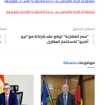
لمتابعة أخر الأخبار والتحليلات من جريدة البورصة عبر واتس اب اضغط هنا
لمتابعة أخر الأخبار والتحليلات من جريدة البورصة عبر التليجرام اضغط هنا
المقال السابق
المقا
“مصر العقارية” توقع عقد شراكة مع “نيو
أفنيو” للاستثمار العقارى
من 
موضوعات
متعلقة