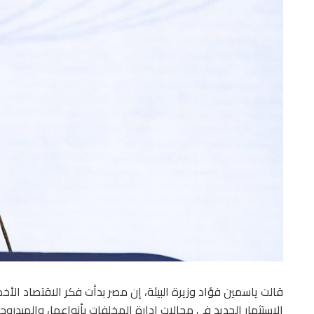
قالت ياسمين فؤاد وزيرة البيئة، إن مصر بدأت فكر الاقتصاد الأ
الاستثمار الجديد في مجالات إدارة المخلفات بأنواعها، والهيدروجي