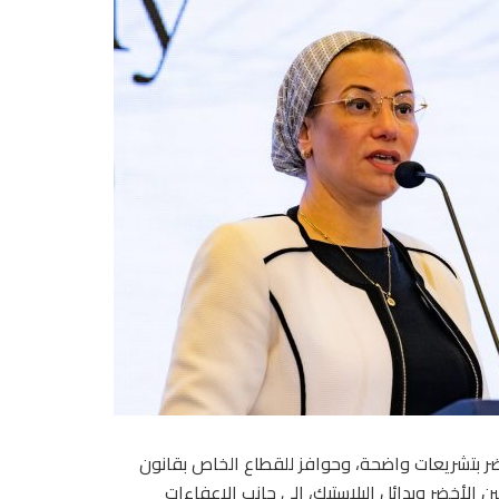
خضر بتشريعات واضحة، وحوافز للقطاع الخاص بقانون
ن الأخضر وبدائل البلاستيك، إلى جانب الإعفاءات