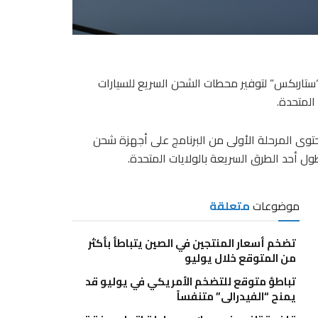
تاربكس” لتوفير محطات الشحن السريع للسيارات
حتوى المرحلة الأولى من البرنامج على أجهزة شحن
موضوعات
متعلقة
تضخم أسعار المنتجين في الصين يتباطأ بأكثر
من المتوقع خلال يوليو
تباطؤ متوقع للتضخم الأمريكي في يوليو قد
يمنح “الفيدرالي” متنفساً