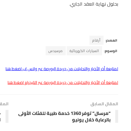
بحلول نهاية العقد الجاري.
المصدر:
أرقام
الوسوم:
السيارات الكهربائية
مرسيدس
لمتابعة أخر الأخبار والتحليلات من جريدة البورصة عبر واتس اب اضغط هنا
لمتابعة أخر الأخبار والتحليلات من جريدة البورصة عبر التليجرام اضغط هنا
المقال السابق
المقا
“مرسال” توفر 1360 خدمة طبية للفئات الأولى
بالرعاية خلال يونيو
ا