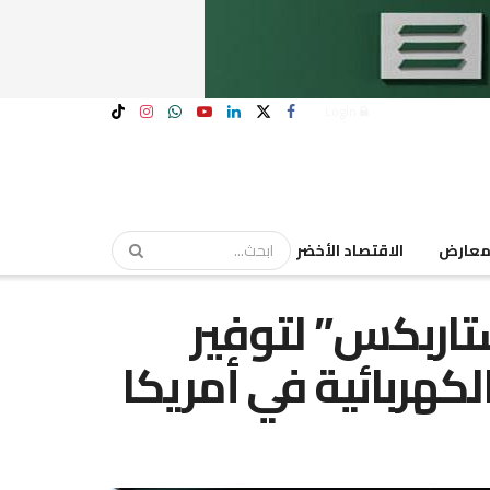
Login
عارض
الاقتصاد الأخضر
اربكس” لتوفير
كهربائية في أمريكا