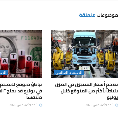
موضوعات
متعلقة
الاقتصاد العالمى
الاق
تضخم أسعار المنتجين في الصين
تباطؤ متوقع للتضخم 
يتباطأ بأكثر من المتوقع خلال
في يوليو قد يمنح “الف
يوليو
متنفساً
الأحد 9 أغسطس 2026
الأحد 9 أغسطس 2026