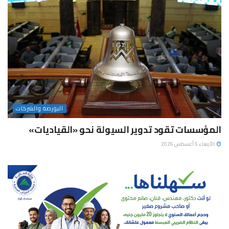
البورصة والشركات
المؤسسات تقود تدوير السيولة نحو «القياديات»
الأربعاء 5 أغسطس 2026