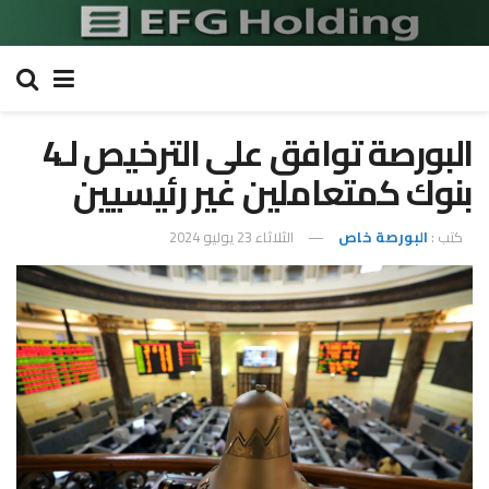
البورصة توافق على الترخيص لـ4
بنوك كمتعاملين غير رئيسيين
كتب :
البورصة خاص
الثلاثاء 23 يوليو 2024