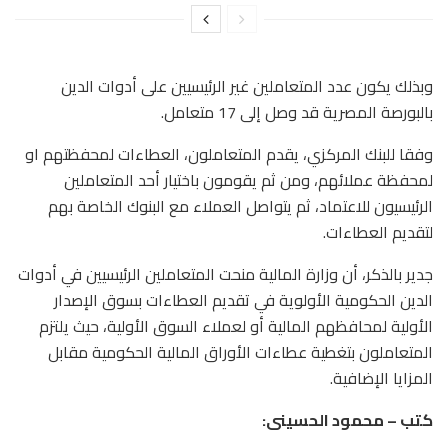
وبذلك يكون عدد المتعاملين غير الرئيسيين على أدوات الدين
بالبورصة المصرية قد وصل إلى 17 متعامل.
وفقا للبنك المركزي، يقدم المتعاملون، العطاءات لمحفظتهم او
لمحفظة عملائهم، ومن ثم يقومون باختيار أحد المتعاملين
الرئيسيون للاعتماد، ثم يتواصل العملاء مع البنوك الخاصة بهم
لتقديم العطاءات.
جدير بالذكر، أن وزارة المالية منحت المتعاملين الرئيسيين في أدوات
الدين الحكومية الأولوية في تقديم العطاءات بسوق الإصدار
الأولية لمحافظهم المالية أو لعملاء السوق الأولية، حيث يلتزم
المتعاملون بتغطية عطاءات الأوراق المالية الحكومية مقابل
المزايا الإضافية.
كتب – محمود الحسينى: