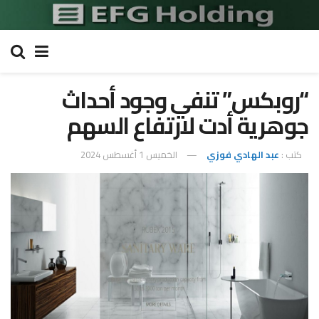
“روبكس” تنفي وجود أحداث
جوهرية أدت لارتفاع السهم
كتب :
عبد الهادي فوزي
الخميس 1 أغسطس 2024