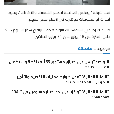
نفت شركة “روبكس العالمية لتصنيع البلاستيك والأكريلك”، وجود
أحداث أو معلومات جوهرية تبرر ارتفاع سعر السهم.
جاء ذلك ردًا على استفسارات البورصة حول ارتفاع سعر السهم 36%
خلال الفترة من 18 يوليو حتى 31 يوليو الماضي.
موضوعات
متعلقة
البورصة تراهن على اختراق مستوى 55 ألف نقطة واستكمال
المسار الصاعد
“الرقابة المالية” تعدل ضوابط عمليات التخصيم والتأجير
التمويلي بالعملة الأجنبية
“الرقابة المالية” توافق على بدء اختبار مشروعين في “FRA-
Sandbox”