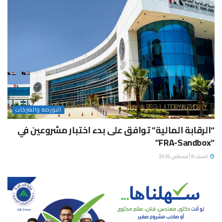
البورصة والشركات
“الرقابة المالية” توافق على بدء اختبار مشروعين في
“FRA-Sandbox”
السبت 8 أغسطس 2026