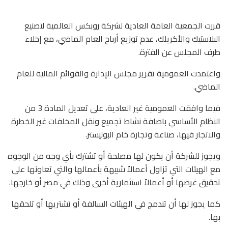
قررت الجمعية العامة العادية لشركة روبكس العالمية لتصنيع
البلاستيك والأكريلك، عدم توزيع أرباح العام الماضي، مع إخلاء
طرف المجلس عن الفترة.
واعتمدت العمومية تقرير مجلس الإدارة والقوائم المالية للعام
الماضي.
فيما وافقت العمومية غير العادية، على تعديل المادة 3 من
النظام الأساسي باضافة نشاط تجميع ونقل المخلفات غير الخطرة
والاتجار فيها، صناعة وتجارة خام البوليستر.
ويجوز للشركة أن يكون لها مصلحة أو تشترك بأي وجه من الوجوه
مع الهيئات التي تزاول أعمالاً شبيهة بأعمالها والتي تعاونها على
تحقيق غرضها أو أعمالاً استثمارية أخرى وذلك في مصر أو خارجها.
كما يجوز لها أن تندمج في الهيئات السالفة أو تشتريها أو تلحقها
بها.