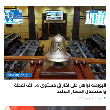
البورصة والشركات
البورصة تراهن على اختراق مستوى 55 ألف نقطة
واستكمال المسار الصاعد
السبت 8 أغسطس 2026