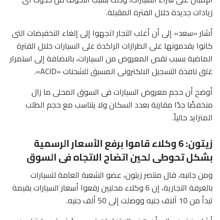
زيادات جديدة خلال الفترة المقبلة.
أشار «سعد» إلى أن أغلب التجار اتجهوا إلى إلغاء التخفيضات التى
كانوا يقدمونها على الطرازات الراكدة على السيارات خلال الفترة
الماضية بسبب نقص المعروض من السيارات، بالاضافة إلى استمرار
غلق نافذة التسجيل الالكترونى المسبق للشحنات «ACID».
أوضح أن حجم معروض السيارات فى السوق المحلى ما زال
منخفضًا جدًا مقارنة بعدد السكان ولا يتناسب مع حجم الطلب
المتزايد حالياً.
زيتون: 6 وكلاء قاموا برفع الأسعار الرسمية
بشكل تحوطى لحين اتضاح الاتجاه فى السوق
ومن جانبه، قال منتصر زيتون، عضو الشعبة العامة للسيارات
بالغرفة التجارية، إن 6 وكلاء محليين رفعوا أسعار السيارات بقيمة
تبدأ من 10 آلاف جنيه ووصلت إلى 50 ألف جنيه.