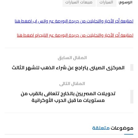
الوسوم:
السيارات
مبيعات السيارات
لمتابعة أخر الأخبار والتحليلات من جريدة البورصة عبر واتس اب اضغط هنا
لمتابعة أخر الأخبار والتحليلات من جريدة البورصة عبر التليجرام اضغط هنا
المقال السابق
المركزى الصينى يتراجع عن شراء الذهب للشهر الثالث
المقال التالى
تحويلات المصريين بالخارج تتعافى بالقرب من
مستويات ما قبل الحرب الأوكرانية
موضوعات
متعلقة