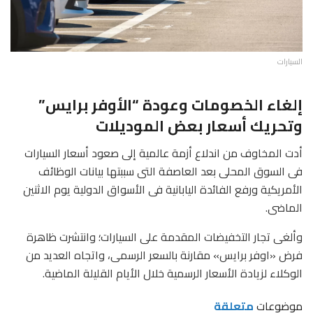
السيارات
إلغاء الخصومات وعودة “الأوفر برايس”
وتحريك أسعار بعض الموديلات
أدت المخاوف من اندلاع أزمة عالمية إلى صعود أسعار السيارات
فى السوق المحلى بعد العاصفة التى سببتها بيانات الوظائف
الأمريكية ورفع الفائدة اليابانية فى الأسواق الدولية يوم الاثنين
الماضى.
وألغى تجار التخفيضات المقدمة على السيارات؛ وانتشرت ظاهرة
فرض «اوفر برايس» مقارنة بالسعر الرسمى، واتجاه العديد من
الوكلاء لزيادة الأسعار الرسمية خلال الأيام القليلة الماضية.
موضوعات
متعلقة