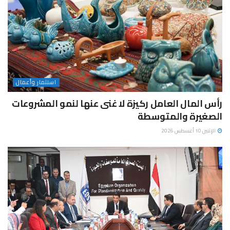
استثمار وأعمال
رأس المال العامل ركيزة لا غنى عنها لنمو المشروعات
الصغيرة والمتوسطة
الإثنين 10 أغسطس 2026