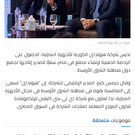
هيونداى للأجهزة المنزلية
تدرس شركة هيونداى الكورية للأجهزة المنزلية، الحصول على
الرخصة الذهبية لإنشاء مصنع فى مصر، سعيًا لتصدير إنتاجها لجميع
دول منطقة الشرق الأوسط.
وقال جيمس كيم، المدير الإقليمى للشركة، إن “هيونداى” تسعى
إلى المنافسة بقوة فى منطقة الشرق الأوسط فى مجال الأجهزة
المنزلية، لذا تعاون مع شركة اي تي سي (اليفين للإلكترونيات)
لتكون الموزع المعتمد لمنتجات الشركة فى السوق المصرى.
موضوعات
متعلقة