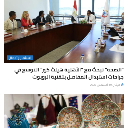
استثمار وأعمال
“الصحة” تبحث مع “الأهلية هيلث كير” التوسع في
جراحات استبدال المفاصل بتقنية الروبوت
الإثنين 10 أغسطس 2026