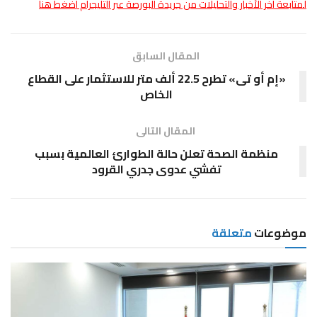
لمتابعة أخر الأخبار والتحليلات من جريدة البورصة عبر التليجرام اضغط هنا
المقال السابق
«إم أو تى» تطرح 22.5 ألف متر للاستثمار على القطاع
الخاص
المقال التالى
منظمة الصحة تعلن حالة الطوارئ العالمية بسبب
تفشي عدوى جدري القرود
موضوعات
متعلقة