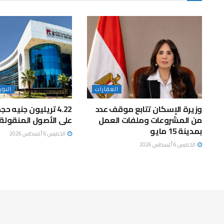
العقارات
البو
وزيرة الإسكان تتابع موقف عدد
4.22 تريليون جنيه ح
من المشروعات وملفات العمل
على الأصول المنقولة 
بمدينة 15 مايو
الخميس 6 أغسطس 2026
الخميس 6 أغسطس 2026