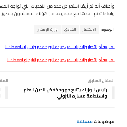
وأضاف أنه تم أيضًا استعراض عدد من التحديات التي تواجه المست
ولقاءات تم عقدها مع مجموعة من هؤلاء المستثمرين بحضور وزراء:
الوسوم:
الاستثمار
الفنادق
وزارة الإسكان
لمتابعة أخر الأخبار والتحليلات من جريدة البورصة عبر واتس اب اضغط هنا
لمتابعة أخر الأخبار والتحليلات من جريدة البورصة عبر التليجرام اضغط هنا
المقال السابق
المقا
رئيس الوزراء يتابع جهود خفض الدين العام
ا
واستدامة مساره النزولي
ا
موضوعات
متعلقة