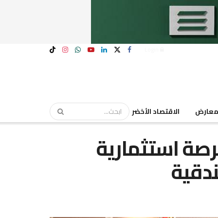
Login
عارض
الاقتصاد الأخضر
ومة تجهز لطرح 84 فرصة استثمارية