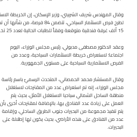
وقال المهندس شريف الشربيني، وزير الإسكان، إن الخريطة الاستثم
15 ألف غرفة فندقية متوقعة وفقاً للطلبات الحالية لعدد 25 تخصيصا تم اعتمادها من مجلس إدارة الهيئة.
وعقد الدكتور مصطفى مدبولي، رئيس مجلس الوزراء، اليوم
اجتماعا؛ لاستعراض خريطة الاستثمارات السياحية، وعدد من
الفرص الاستثمارية السياحية على مستوى الجمهورية.
وقال المستشار محمد الحمصاني، المتحدث الرسميّ باسم رئاسة
مجلس الوزراء، إنه تم استعراض عدد من المقترحات لاستغلال
منطقة الساحل الشمالي سياحيا الاستغلال الأمثل، بحيث يتم
العمل على زيادة عدد الفنادق بها، بالإضافة لمقترحات أخرى بأن
يتم تنفيذ مجموعة من البحيرات جنوب الطريق الساحلي، وإقامة
عدد من الفنادق على هذه الأراضي، بحيث يكون لها إطلالة على
البحيرات.