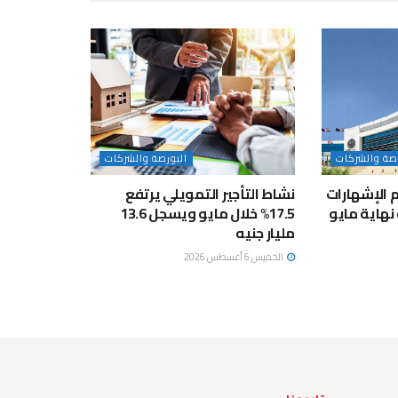
رصة والشركات
البورصة والشركات
جم الإشهارات
نشاط التأجير التمويلي يرتفع
نهاية مايو
17.5% خلال مايو ويسجل 13.6
مليار جنيه
الخميس 6 أغسطس 2026