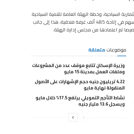
ارية السياحية، وخطة الهيئة العامة للتنمية السياحية
لطرح فرص الاستثمار السياحي، تتضمن 84 فرصة، من شأنها أن تسهم في إتاحة 48.5 ألف غرفة فندقية، هذا إلى جانب
موضوعات
متعلقة
وزيرة الإسكان تتابع موقف عدد من المشروعات
وملفات العمل بمدينة 15 مايو
4.22 تريليون جنيه حجم الإشهارات على الأصول
المنقولة نهاية مايو
نشاط التأجير التمويلي يرتفع 17.5% خلال مايو
ويسجل 13.6 مليار جنيه