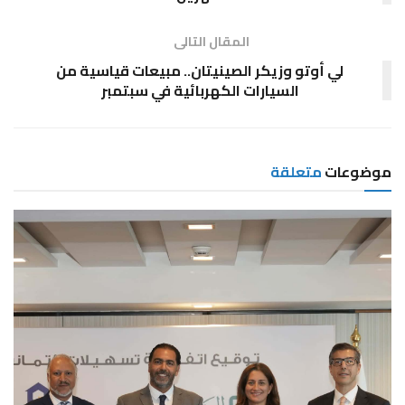
المقال التالى
لي أوتو وزيكر الصينيتان.. مبيعات قياسية من
السيارات الكهربائية في سبتمبر
موضوعات
متعلقة