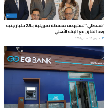
البنوك
“قسطلي” تستهدف محفظة تمويلية بـ2.5 مليار جنيه
بعد اتفاق مع البنك الأهلي
الخميس 6 أغسطس 2026