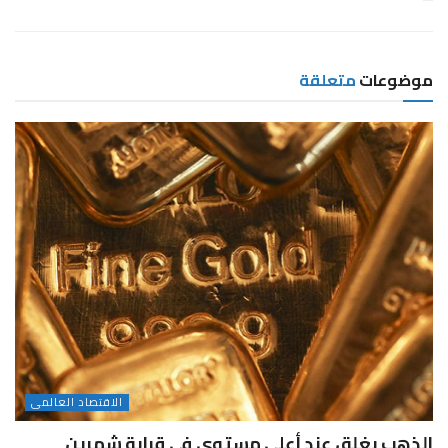
موضوعات
متعلقة
الاقتصاد العالمى
الذهب يغلق عند أعلى مستوى فى قرابة شهرين