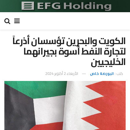
الكويت والبحرين تؤسسان أذرعاً
لتجارة النفط أسوة بجيرانهما
الخليجيين
كتب :
البورصة خاص
الأربعاء 2 أكتوبر 2024