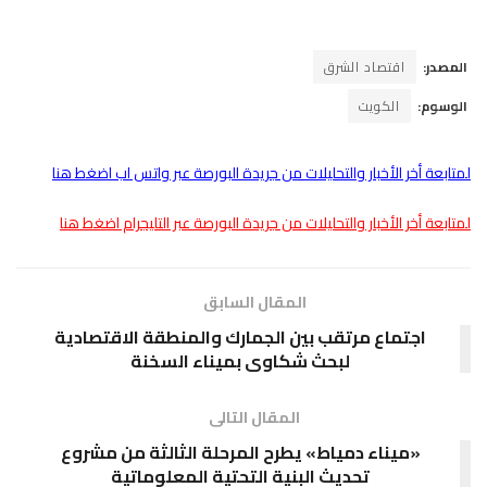
المصدر:
اقتصاد الشرق
الوسوم:
الكويت
لمتابعة أخر الأخبار والتحليلات من جريدة البورصة عبر واتس اب اضغط هنا
لمتابعة أخر الأخبار والتحليلات من جريدة البورصة عبر التليجرام اضغط هنا
المقال السابق
اجتماع مرتقب بين الجمارك والمنطقة الاقتصادية
لبحث شكاوى بميناء السخنة
المقال التالى
«ميناء دمياط» يطرح المرحلة الثالثة من مشروع
تحديث البنية التحتية المعلوماتية