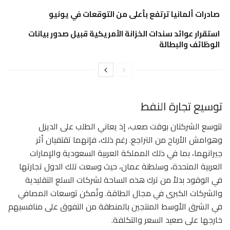
صادرات ألمانيا ترتفع بأعلى من التوقعات في يونيو
استقرار عوائد سندات الخزانة الأمريكية قبيل صدور بيانات
الوظائف والبطالة
توسيع تجارة النفط
تتوسع الشركتان بوقت صعب، إذ يعاني الطلب على الديزل
وهوامش الأرباح من التراجع. رغم ذلك، فإنهما تقتفيان أثر
جيرانهما، بما في ذلك المملكة العربية السعودية والإمارات
العربية المتحدة، وسلطنة عمان، حيث وسعت تلك الدول تجارتها
في الوقود بدلاً من ترك هذه الساحة لشركات السلع التقليدية
والشركات الكبرى في مجال الطاقة. وتُمكن توسعات المصافي
في الشرق الأوسط المنتجين بالمنطقة من التفوق على منافسيهم
خارجها على صعيد السعر والتكلفة.