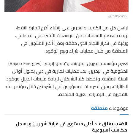
الكويت والبحرين
تراهن كل من الكويت والبحرين على إنشاء أذرع لتجارة النفط،
بهدف تعظيم الاستفادة من التوسعات الأخيرة في المصافي،
ورغبة في تكرار النجاح الذي حققه بعض أكبر المنتجين في
المنطقة من خلال عمليات شراء وبيع الوقود.
تعتزم مؤسسة البترول الكويتية و”بابكو إنرجيز” (Bapco Energies)
الحكومية في البحرين، بدء عمليات تجارية في دبي بحلول أوائل
السنة المقبلة. وتخطط كلا الشركتين لزيادة مبيعات الديزل ووقود
الطائرات، وفق تصريحات لمسؤولين في الشركتين خلال مؤتمر عقد
بالفجيرة في الإمارات العربية المتحدة.
موضوعات
متعلقة
الذهب يغلق عند أعلى مستوى فى قرابة شهرين ويسجل
مكاسب أسبوعية