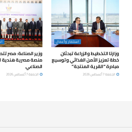
استثمار وأعمال
اس
وزارتا التخطيط والزراعة تبحثان
وزير الصناعة: مصر تتط
خطة تعزيز الأمن الغذائي وتوسيع
منصة مصرية هندية ل
مبادرة “القرية المنتجة”
الصناعي
الجمعة 7 أغسطس 2026
الجمعة 7 أغسطس 2026