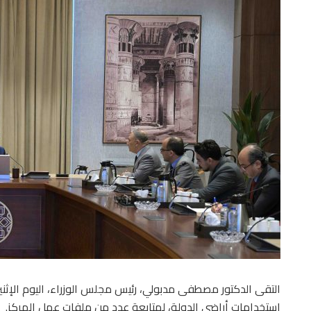
التقى الدكتور مصطفى مدبولي، رئيس مجلس الوزراء، اليوم الإثني
استخدامات أراضي الدولة، لمتابعة عددٍ من ملفات عمل المركز.