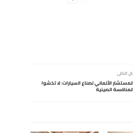
ل التالى
لمستشار الألماني لصناع السيارات: لا تخشوا
لمنافسة الصينية