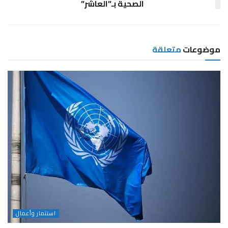
الصحية بـ”العاشر”
موضوعات
متعلقة
استثمار وأعمال