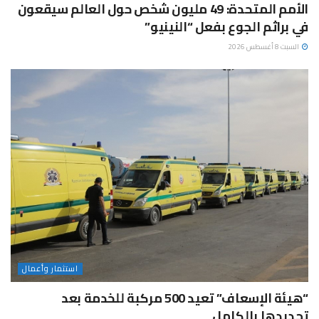
الأمم المتحدة: 49 مليون شخص حول العالم سيقعون
في براثم الجوع بفعل “النينيو”
السبت 8 أغسطس 2026
استثمار وأعمال
“هيئة الإسعاف” تعيد 500 مركبة للخدمة بعد
تجديدها بالكامل