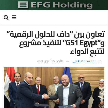
تعاون بين “داف للحلول الرقمية”
و”GS1 Egypt” لتنفيذ مشروع
لتتبع الدواء
كتب :
محمد مصطفى
الأحد 27 أكتوبر 2024