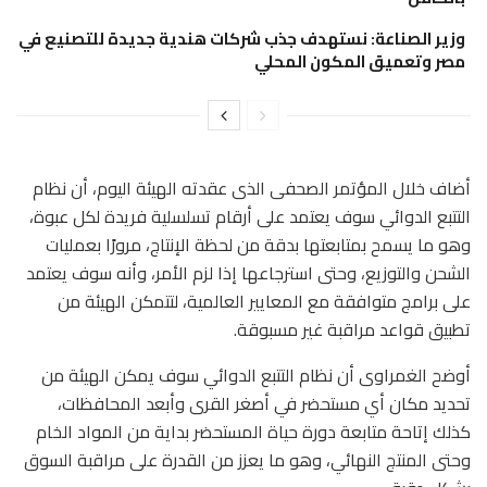
وزير الصناعة: نستهدف جذب شركات هندية جديدة للتصنيع في
مصر وتعميق المكون المحلي
أضاف خلال المؤتمر الصحفى الذى عقدته الهيئة اليوم، أن نظام
التتبع الدوائي سوف يعتمد على أرقام تسلسلية فريدة لكل عبوة،
وهو ما يسمح بمتابعتها بدقة من لحظة الإنتاج، مرورًا بعمليات
الشحن والتوزيع، وحتى استرجاعها إذا لزم الأمر، وأنه سوف يعتمد
على برامج متوافقة مع المعايير العالمية، لتتمكن الهيئة من
تطبيق قواعد مراقبة غير مسبوقة.
أوضح الغمراوى أن نظام التتبع الدوائي سوف يمكن الهيئة من
تحديد مكان أي مستحضر في أصغر القرى وأبعد المحافظات،
كذلك إتاحة متابعة دورة حياة المستحضر بداية من المواد الخام
وحتى المنتج النهائي، وهو ما يعزز من القدرة على مراقبة السوق