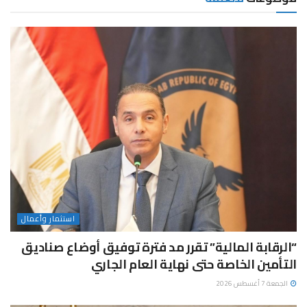
استثمار وأعمال
“الرقابة المالية” تقرر مد فترة توفيق أوضاع صناديق
التأمين الخاصة حتى نهاية العام الجاري
الجمعة 7 أغسطس 2026