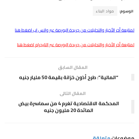
الوسوم:
مواد البناء
لمتابعة أخر الأخبار والتحليلات من جريدة البورصة عبر واتس اب اضغط هنا
لمتابعة أخر الأخبار والتحليلات من جريدة البورصة عبر التليجرام اضغط هنا
المقال السابق
“المالية”: طرح أذون خزانة بقيمة 50 مليار جنيه
المقال التالى
المحكمة الاقتصادية تغرم 4 من سماسرة بيض
المائدة 20 مليون جنيه
موضوعات
متعلقة