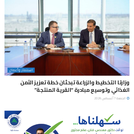
استثمار وأعمال
وزارتا التخطيط والزراعة تبحثان خطة تعزيز الأمن
الغذائي وتوسيع مبادرة “القرية المنتجة”
الجمعة 7 أغسطس 2026