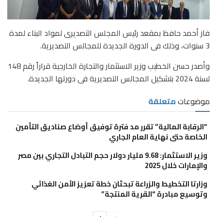
فاز أحمد حافظ بمقعد رئيس المجلس التصديرى لمواد البناء لمدة
3 سنوات، وذلك فى الدورة الجديدة للمجالس التصديرية.
وأصدر حسن الخطيب وزير الاستثمار والتجارة الخارجية قراراً رقم 148
لسنة 2024 بتشكيل المجالس التصديرية فى دورتها الجديدة.
موضوعات
متعلقة
“الرقابة المالية” تقرر مد فترة توفيق أوضاع صناديق التأمين
الخاصة حتى نهاية العام الجاري
وزير الاستثمار: 9.68 مليار دولار حجم التبادل التجاري بين مصر
والإمارات خلال 2025
وزارتا التخطيط والزراعة تبحثان خطة تعزيز الأمن الغذائي
وتوسيع مبادرة “القرية المنتجة”