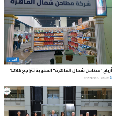
أسواق
أرباح “مطاحن شمال القاهرة” السنوية تتراجع 28.6%
الخميس 30 يوليو 2026