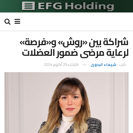
شراكة بين «روش» و«فرصة»
لرعاية مرضى ضمور العضلات
كتب :
شيماء البدوى
الثلاثاء 29 أكتوبر 2024