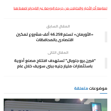
لمتابعة أخر الأخبار والتحليلات من جريدة البورصة عبر التليجرام اضغط هنا
المقال السابق
«الأورمان» تسلم 46.258 ألف مشروع تمكين
اقتصادى بالمحافظات
المقال التالى
“فيرن برو جلوبال” تستهدف افتتاح مصنع أدوية
باستثمارات مليار جنيه ببنى سويف خلال عام
موضوعات
متعلقة