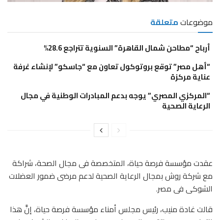
موضوعات
متعلقة
أرباح “مطاحن شمال القاهرة” السنوية تتراجع 28.6%
“أهل مصر” توقع بروتوكول تعاون مع “جاسكو” لإنشاء غرفة
عناية مركزة
“المركزي المصري” يوجه بدعم المبادرات الوطنية في مجال
الرعاية الصحية
عقدت مؤسسة فرصة حياة، المتخصصة فى مجال الصحة، شراكة
مع شركة روش بمجال الرعاية الصحية لدعم مرضى ضمور العضلات
الشوكى فى مصر
.
قالت غادة منيب، رئيس مجلس أمناء مؤسسة فرصة حياة، إنَّ هذا