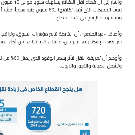
زيوت المحركات التى تُقدر تكلفتها بـ60 
ومستلزمات الإنتاج فى هذا القطاع.
وأضاف «عبدالمنعم»، أن الشركة تتابع مؤشرات السوق، وتراقب ت
بورسعيد، الإسكندرية، السويس، والقاهرة، باعتبارها من أكثر الم
وتشمل الصيانة والأجور والزيوت.