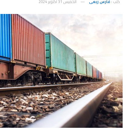
كتب :
فارس ربعى
الخميس 31 أكتوبر 2024