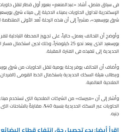
شرق بورسعيد»، مشيراً إلى أن هذه الرحلة تُعد الأولى المنتظمة 
وأوضح أن التحالف يعمل، حالياً، على تجهيز المحطة التبادلية لت
بورسعيد الذى يبعد نحو 25 كيلومتراً، وذلك لحي
الحديدية إلى تنفيذه فى الفترة المقبلة.
وأضاف أن التحالف يوفر رحلة يومية لنقل الحاويات من شرق بورسع
ويطالب هيئة السكك الحديدية باستكمال الخط القومى (الفردان ب
الملاحية العالمية.
وأشار إلى أن «ميرسك» من الشركات الملاحية التى تستخدم مينا
جنيه.