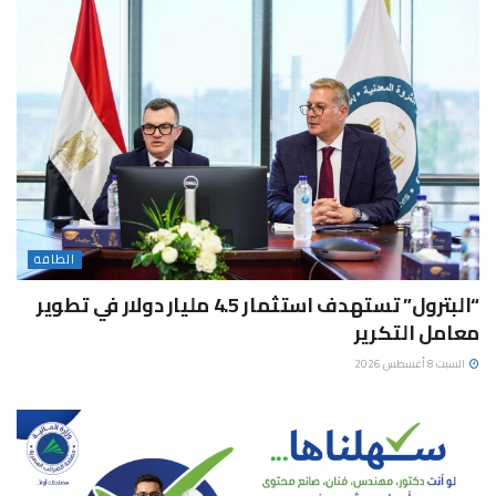
الطاقة
“البترول” تستهدف استثمار 4.5 مليار دولار في تطوير
معامل التكرير
السبت 8 أغسطس 2026