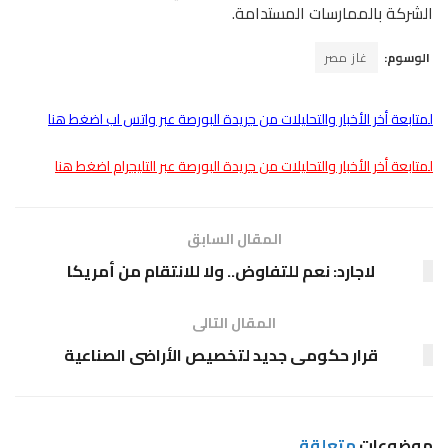
الشركة بالممارسات المستدامة.
الوسوم:
غاز مصر
لمتابعة أخر الأخبار والتحليلات من جريدة البورصة عبر واتس اب اضغط هنا
لمتابعة أخر الأخبار والتحليلات من جريدة البورصة عبر التليجرام اضغط هنا
المقال السابق
لاجارد: نعم للتفاوض.. ولا للانتقام من أمريكا
المقال التالى
قرار حكومى جديد لتخصيص الأراضى الصناعية
موضوعات
متعلقة