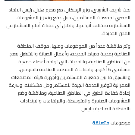
بحث شريف الشربيني، وزير الإسكان، مع محرم هلال، رئيس الاتحاد
المصري لجمعيات المستثمرين، سبل دفع وتعزيز المشروعات
الاستثمارية بمختلف أنواعها، وتذليل أي عقبات أمام الاستثمار فى
المدن الجديدة.
وتم مناقشة عدداً من الموضوعات ومنها، موقف المنطقة
الصناعية بمدينة دمياط الجديدة، وأعمال الصيانة والتشغيل بعددٍ
من المناطق الصناعية، والتحديات التي تواجه أعضاء جمعية
مستثمري 6 أكتوبر، واحتياجات المنطقة الصناعية بالسويس،
والتنسيق ما بين جمعيات المستثمرين وأجهزة هيئة المجتمعات
العمرانية لتوفير الخدمة الجيدة للمستثمر وحل مشكلاته، وسرعة
إعادة كفاءة الطرق في المناطق الصناعية، ومناقشة وضع
المشروعات الصغيرة والمتوسطة، والارتفاعات والارتدادات
بالمنطقة الصناعية ببلبيس.
موضوعات
متعلقة