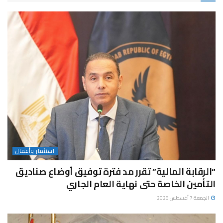
استثمار وأعمال
“الرقابة المالية” تقرر مد فترة توفيق أوضاع صناديق
التأمين الخاصة حتى نهاية العام الجاري
الجمعة 7 أغسطس 2026