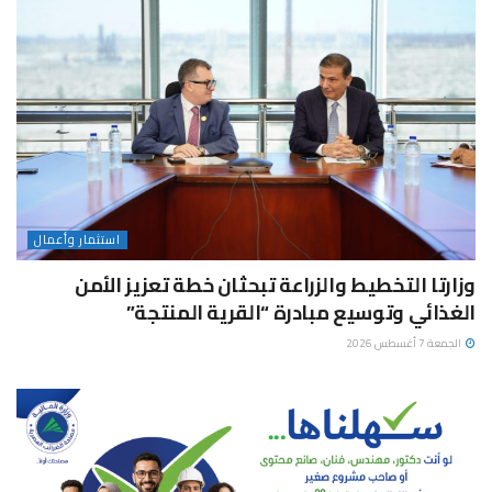
استثمار وأعمال
وزارتا التخطيط والزراعة تبحثان خطة تعزيز الأمن
الغذائي وتوسيع مبادرة “القرية المنتجة”
الجمعة 7 أغسطس 2026