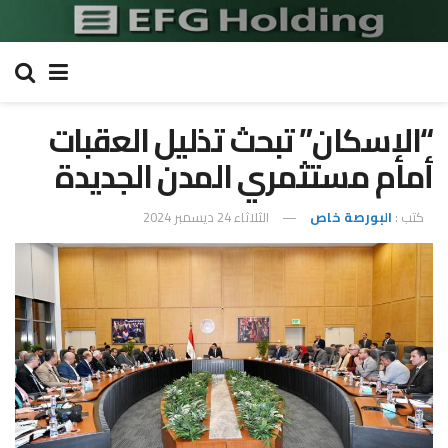
“الإسكان” تبحث تذليل العقبات
أمام مستثمري المدن الجديدة
كتب :
البورصة خاص
الثلاثاء 24 ديسمبر 2024