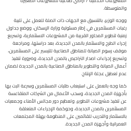
المشروعات الخدمية / أراضي صناعية للمشروعات الصغيرة
والمتوسطة.
ووجه الوزير، بالتنسيق مع الجهات ذات الصلة للعمل على تلبية
رغبات المستثمرين في إطار مسئولية وزارة الإسكان، ووضع جداول
زمنية لتطوير المحاور القريبة من المشروعات الاستثمارية، وتسريع
إجراء الطرح والاستثمار بالمدن الجديدة، بعد دراستها، ومراجعة
موقف رسوم الصيانة للمناطق الصناعية للتيسير على المستثمرين،
وتسريع إجراءات اصدار التراخيص بالمدن الجديدة، وضرورة تنفيذ
أعمال الصيانة والتطوير بالمناطق الصناعية بالمدن الجديدة لضمان
عدم تعطيل عجلة الإنتاج.
كما وجه بالعمل على استيعاب طلبات المستثمرين وسرعة البت بها
بأجهزة المدن الجديدة، وسحب الأعمال من الشركات المتقاعسة
عن تنفيذ مشروعات التطوير، وتعظيم دور مجالس الأمناء وجمعيات
المستثمرين بالمدن الجديدة، وحوكمة الإجراءات المتعلقة
بالاستثمار والتدريب للقائمين على المنظومة بهيئة المجتمعات
العمرانية وأجهزة المدن الجديدة.