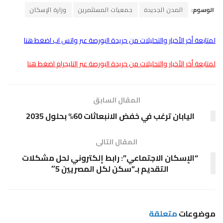
الوسوم:
المدن الجديدة
جمعيات المستثمرين
وزارة الإسكان
لمتابعة أخر الأخبار والتحليلات من جريدة البورصة عبر واتس اب اضغط هنا
لمتابعة أخر الأخبار والتحليلات من جريدة البورصة عبر التليجرام اضغط هنا
المقال السابق
اليابان ترغب في خفض الانبعاثات 60% بحلول 2035
المقال التالى
“الإسكان الاجتماعي”: رابط إلكتروني لحل مشكلات
التقديم بـ”سكن لكل المصريين 5″
موضوعات
متعلقة