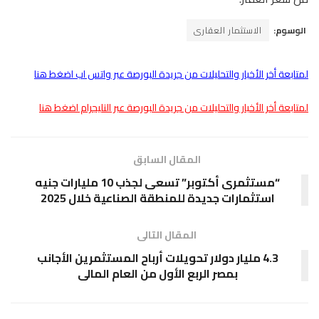
الوسوم:
الاستثمار العقارى
لمتابعة أخر الأخبار والتحليلات من جريدة البورصة عبر واتس اب اضغط هنا
لمتابعة أخر الأخبار والتحليلات من جريدة البورصة عبر التليجرام اضغط هنا
المقال السابق
“مستثمرى أكتوبر” تسعى لجذب 10 مليارات جنيه
استثمارات جديدة للمنطقة الصناعية خلال 2025
المقال التالى
4.3 مليار دولار تحويلات أرباح المستثمرين الأجانب
بمصر الربع الأول من العام المالى