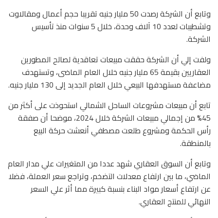
وتابع أن الشركة رصدت 50 مليار جنيه تقريبا حجم أعمال ومقالاوت
وتشطيبات لعدد 10 آلاف وحدة، خلال 5 سنوات منذ تأسيس
الشركة.
ولفت إلي أن الشركة حققت مبيعات تعاقدية لصالح المطورين
العقاريين بقيمة 65 مليار جنيه خلال العام الماضى، وتستهدف
مضاعفة مستهدفها البيعي خلال العام الجديد إلى 130 مليار جنيه.
تابع أن مبيعات مشروعات الساحل الشمالي استحوذت على أكثر من
45% من إجمالي مبيعات الشركة خلال 2024، موضحا أن صفقة
رأس الحكمة ومشروع طلعت مصطفي أنعشت حركة البيع
بالمنطقة.
وتابع أن السوق العقاري شهد عددا من المتغيرات علي مدار العام
الماضي، ما بين ارتفاع معدلات التضخم، وتراجع سعر العملة، فضلا
عن ارتفاع أسعار مواد البناء بنسبة كبيرة مما أثر علي السعر
النهائي للمنتج العقاري.