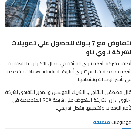
نتفاوض مع 7 بنوك للحصول علي تمويلات
لشركة ناوي ناو
أطلقت شركة شركة ناوي الناشئة في مجال التكنولوجيا العقارية
شركة جديدة تحت اسم “ناوى أنبلوكد Nawy unlocked” متخصصة
في تأجير الوحدات وتشطيبها.
قال مصطفى البلتاجي، الشريك المؤسس والمدير التنفيذي لشركة
«ناوي»، إن الشركة استحوذت على شركة ROA المتخصصة في
تأجير الوحدات وتشطيبها بشكل تدريجي.
موضوعات
متعلقة