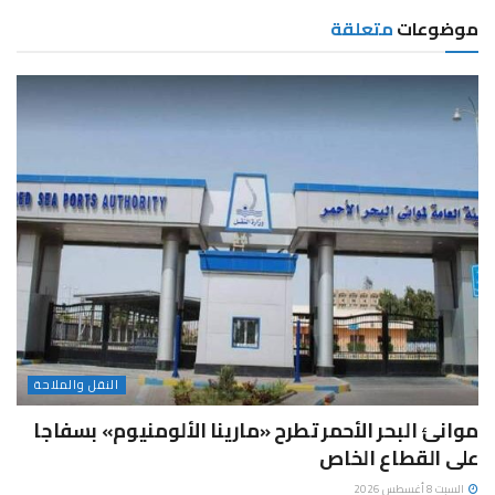
موضوعات
متعلقة
النقل والملاحة
موانئ البحر الأحمر تطرح «مارينا الألومنيوم» بسفاجا
على القطاع الخاص
السبت 8 أغسطس 2026