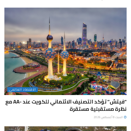
الاقتصاد العالمى
“فيتش” تؤكد التصنيف الائتماني للكويت عند -AA مع
نظرة مستقبلية مستقرة
السبت 8 أغسطس 2026