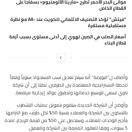
موانئ البحر الأحمر تطرح «مارينا الألومنيوم» بسفاجا على
القطاع الخاص
“فيتش” تؤكد التصنيف الائتماني للكويت عند -AA مع نظرة
مستقبلية مستقرة
أسعار الصلب في الصين تهوي إلى أدنى مستوى بسبب أزمة
قطاع البناء
وأضاف ل”البورصة” أنه سيتم تعديل نسب الاستحواذ سنوياً وفقاً
للخطة الاستراتيجية المعتمدة بين الطرفين، لافتا إلى أن شركة
ناوي تسعى لتوسيع خدماتها وتحقيق عوائد إيجارية مرتفعة.
وأوضح أن الشركة الجديدة ستقوم بتمويل عمليات التشطيب
بالتساوي بين الشركة والعملاء بنسبة 50% لكل طرف، مع التزامها
بتأجير الوحدات للعملاء، وستحصل علي 50% من قيمة الإيجار، لمدة
5 سنوات، وفقا للعقود المبرمة بين الشركة والعميل.