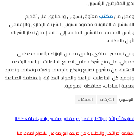
بدور المقرضين الرئيسيين.
وعمل من
مكتب
معتوق بسيونى والحناوى على تقديم
الاستشارات القانونية محمود بسيونى الشريك الإدارى والإقليمى
ورئيس المجموعة للشئون المالية، إلى جانبه إيمان نصار الشريك
لأول بالمكتب.
وفى نوفمبر الماضى، وافق مجلس الوزراء برئاسة مصطفى
مدبولي، على منح شركة مافى لتصنيع الحاصلات الزراعية الرخصة
الذهبية، عن مشروع تصنيع وتركيز وتجفيف وتعبئة وتغليف وتجفيد
وتجميد كل الحاصلات الزراعية والمواد الغذائية، بالمنطقة الصناعية
بمدينة السادات، محافظة المنوفية.
الوسوم:
الشركات
الصفقات
لمتابعة أخر الأخبار والتحليلات من جريدة البورصة عبر واتس اب اضغط هنا
لمتابعة أخر الأخبار والتحليلات من جريدة البورصة عبر التليجرام اضغط هنا