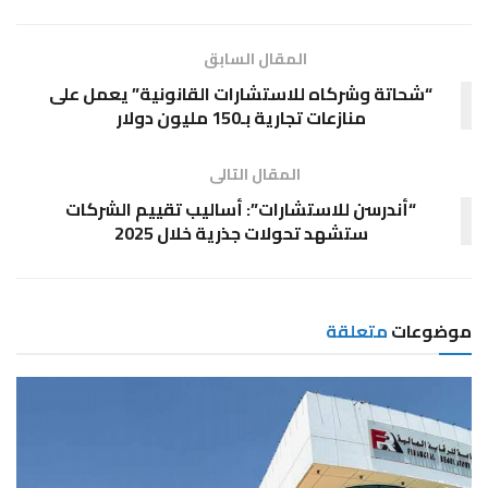
المقال السابق
“شحاتة وشركاه للاستشارات القانونية” يعمل على
منازعات تجارية بـ150 مليون دولار
المقال التالى
“أندرسن للاستشارات”: أساليب تقييم الشركات
ستشهد تحولات جذرية خلال 2025
موضوعات
متعلقة