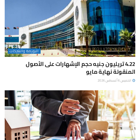
البورصة والشركات
4.22 تريليون جنيه حجم الإشهارات على الأصول
المنقولة نهاية مايو
الخميس 6 أغسطس 2026