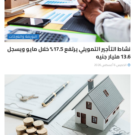
البورصة والشركات
نشاط التأجير التمويلي يرتفع 17.5% خلال مايو ويسجل
13.6 مليار جنيه
الخميس 6 أغسطس 2026