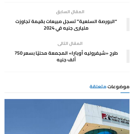
المقال السابق
“البورصة السلعية” تسجل مبيعات بقيمة تجاوزت
مليارى جنيه في 2024
المقال التالى
طرح «شيفروليه أوبترا» المجمعة محليًا بسعر 750
ألف جنيه
موضوعات
متعلقة