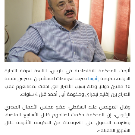
ألزمت المحكمة الاقتصادية فى باريس، التابعة لغرفة التجارة
الدولية، حكومة
إثيوبيا
بصرف تعويضات لمستثمرين مصريين بقيمة
10 ملايين دولار، وذلك بسبب الأضرار التى لحقت بمصانعهم عقب
الصراع بين إقليم تيجراى وحكومة أبى أحمد قبل 4 سنوات.
وقال المهندس علاء السقطي، عضو مجلس الأعمال المصري
الإثيوبي، إن المحكمة حكمت لصالحهم خلال الأسابيع الماضية،
و«نترقب الحصول على التعويضات من الحكومة الأثيوبية خلال
الشهور المقبلة».